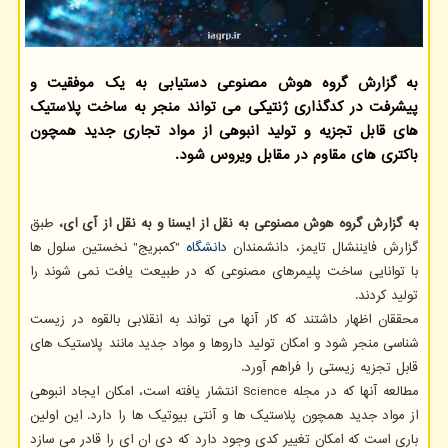
به گزارش گروه هوش مصنوعی دستیابی به یک موفقیت و
پیشرفت در کدگذاری ژنتیکی می تواند منجر به ساخت پلاستیک
های قابل تجزیه و تولید انبوهی از مواد تجاری جدید همچون
باکتری های مقاوم در مقابل ویروس شود.
به گزارش گروه هوش مصنوعی به نقل از ایسنا و به نقل از آی ای،
طبق
گزارش فایننشال تایمز، دانشمندان
دانشگاه
"کمبریج" نخستین سلول ها
با توانایی ساخت پلیمرهای مصنوعی که در طبیعت یافت نمی شوند را
تولید کردند.
محققان اظهار داشتند که کار آنها می تواند به انقلابی بالقوه در زیست
شناسی منجر شود و امکان تولید داروها و مواد جدید مانند پلاستیک های
قابل تجزیه زیستی را فراهم آورد.
مطالعه آنها که در مجله Science انتشار یافته است، امکان ایجاد انبوهی
از مواد جدید همچون پلاستیک ها و آنتی بیوتیک ها را دارد. این اولین
باری است که امکان تغییر کدی وجود دارد که دی ان ای را قادر می سازد