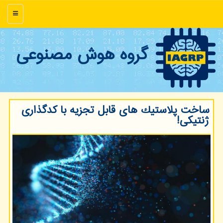
منو
گروه هوش مصنوعی
ساخت پلاستیك های قابل تجزیه با كدگذاری
ژنتیكی!