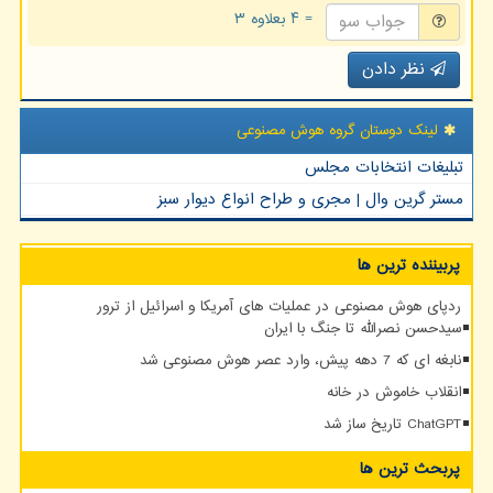
= ۴ بعلاوه ۳
نظر دادن
لینک دوستان گروه هوش مصنوعی
تبلیغات انتخابات مجلس
مستر گرین وال | مجری و طراح انواع دیوار سبز
پربیننده ترین ها
ردپای هوش مصنوعی در عملیات های آمریکا و اسرائیل از ترور
سیدحسن نصرالله تا جنگ با ایران
نابغه ای که 7 دهه پیش، وارد عصر هوش مصنوعی شد
انقلاب خاموش در خانه
ChatGPT تاریخ ساز شد
پربحث ترین ها