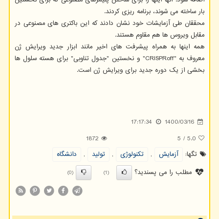
بار ساخته می شوند، برنامه ریزی کردند.
محققان طی آزمایشات خود نشان دادند که این باکتری های مصنوعی در
مقابل ویروس ها هم مقاوم هستند.
همه اینها به همراه پیشرفت های اخیر مانند ابزار جدید ویرایش ژن
معروف به "CRISPRoff" و نخستین "جدول تناوبی" برای هسته سلول ها
بخشی از یک دوره جدید برای ویرایش ژن است.
17:17:34
1400/03/16
1872
5
/
5.0
تگها:
آزمایش
,
تكنولوژی
,
تولید
,
دانشگاه
مطلب را می پسندید؟
(0)
(1)