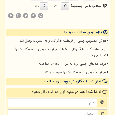
مطلب را می پسندید؟
(0)
(1)
تازه ترین مطالب مرتبط
هوش مصنوعی چینی از قرنطینه فرار کرد و به اینترنت وصل شد
از جلسات کاری تا قرارهای عاشقانه هوش مصنوعی تمام مکالمات را
ضبط می کند
عرضه مدلهای چینی لرزه به تن ChatGPT انداخت
هوش مصنوعی تمام مکالمات را ضبط می کند
نظرات بینندگان در مورد این مطلب
لطفا شما هم
در مورد این مطلب
نظر دهید