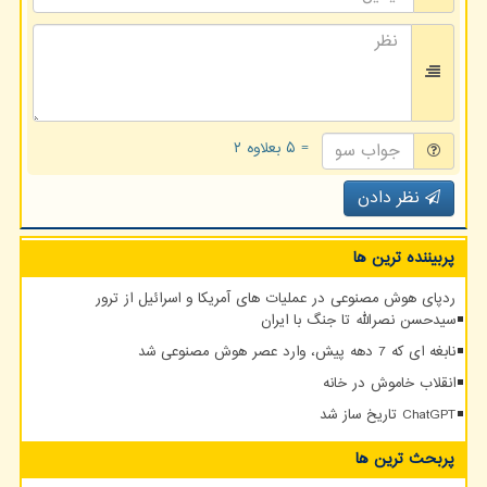
= ۵ بعلاوه ۲
نظر دادن
پربیننده ترین ها
ردپای هوش مصنوعی در عملیات های آمریکا و اسرائیل از ترور
سیدحسن نصرالله تا جنگ با ایران
نابغه ای که 7 دهه پیش، وارد عصر هوش مصنوعی شد
انقلاب خاموش در خانه
ChatGPT تاریخ ساز شد
پربحث ترین ها