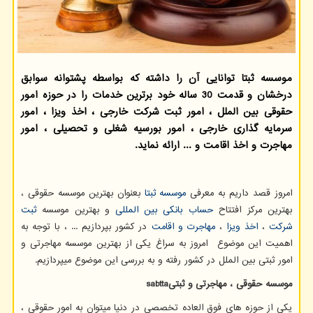
موسسه ثبتا توانایی آن را داشته كه بواسطه پشتوانه سوابق
درخشان و قدمت 30 ساله خود برترین خدمات را در حوزه امور
حقوقی بین الملل ، امور ثبت شركت خارجی ، اخذ ویزا ، امور
سرمایه گذاری خارجی ، امور بورسیه شغلی و تحصیلی ، امور
مهاجرت و اخذ اقامت و ... ارائه نماید.
امروز قصد داریم به معرفی
موسسه ثبتا
بعنوان بهترین موسسه حقوقی ،
بهترین مرکز افتتاح
حساب بانکی بین المللی
و بهترین موسسه
ثبت
شرکت
،
اخذ ویزا
،
مهاجرت و اقامت
در کشور بپردازیم ... ، با توجه به
اهمیت این موضوع امروز به سراغ یکی از بهترین موسسه مهاجرتی و
امور ثبتی بین الملل در کشور رفته و به بررسی این موضوع میپردازیم.
موسسه حقوقی ، مهاجرتی و ثبتی
sabtta
یکی از حوزه های فوق العاده تخصصی در دنیا میتوان به امور حقوقی ،