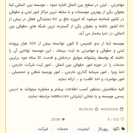
مهاجرتی ، ثبتی در سطح بین الملل اشاره نمود ، موسسه بین المللی ثبتا
بعنوان یکی از بهترین موسسات و با سابقه ترین مراکز امور ثبتی و حقوقی
در کشور شناخته میشود که امروزه بالغ بر 60 نمایندگی فعال در بیش از
60 کشور داشته و بعنوان یکی از گسترده ترین شبکه های حقوقی بین
المللی در دنیا بشمار می آید.
موسسه ثبتا از بدو تاسیس تا کنون توانسته بیش از 200 هزار پرونده
ثبتی و حقوقی و مهاجرتی به ثبت برساند ، این موسسه توانایی آن را
داشته که بواسطه پشتوانه سوابق درخشان و قدمت 30 ساله خود برترین
خدمات را در حوزه امور حقوقی بین الملل ، امور ثبت شرکت خارجی ،
اخذ ویزا ، امور سرمایه گذاری خارجی ، امور بورسیه شغلی و تحصیلی ،
امور مهاجرت و اخذ اقامت و ... ارائه نماید.
کلیه متقاضیان بمنظور کسب اطلاعات بیشتر و مشاوره میتوانند به ادرس
رسمی موسسه و یا نشانی اینترنتی
sabtta.com
مراجعه نمایند.
15:09:43
1400/03/15
2039
5
/
5.0
تگها:
رپورتاژ
,
اینترنت
,
خدمات
,
شركت