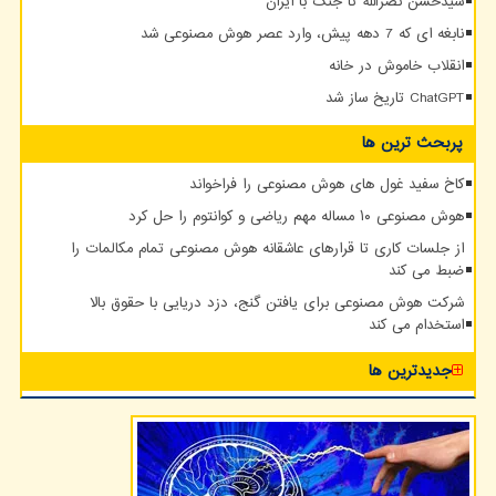
سیدحسن نصرالله تا جنگ با ایران
نابغه ای که 7 دهه پیش، وارد عصر هوش مصنوعی شد
انقلاب خاموش در خانه
ChatGPT تاریخ ساز شد
پربحث ترین ها
کاخ سفید غول های هوش مصنوعی را فراخواند
هوش مصنوعی ۱۰ مساله مهم ریاضی و کوانتوم را حل کرد
از جلسات کاری تا قرارهای عاشقانه هوش مصنوعی تمام مکالمات را
ضبط می کند
شرکت هوش مصنوعی برای یافتن گنج، دزد دریایی با حقوق بالا
استخدام می کند
جدیدترین ها