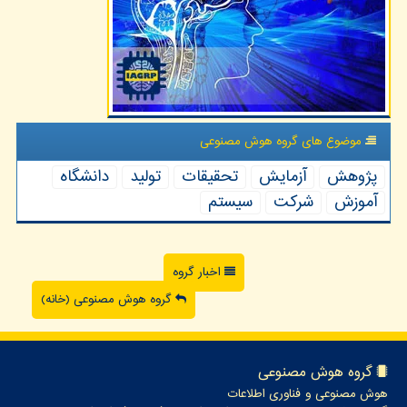
موضوع های گروه هوش مصنوعی
پژوهش
آزمایش
تحقیقات
تولید
دانشگاه
آموزش
شركت
سیستم
اخبار گروه
گروه هوش مصنوعی (خانه)
گروه هوش مصنوعی
هوش مصنوعی و فناوری اطلاعات