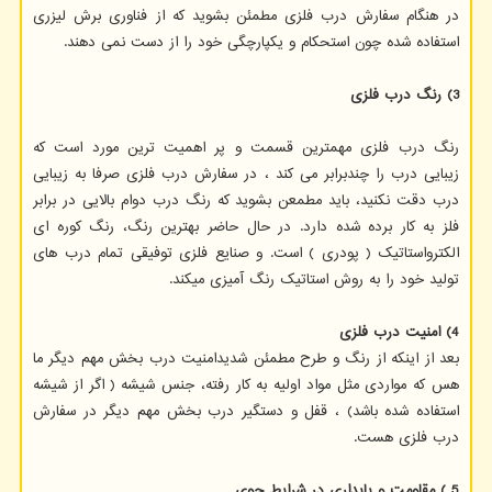
در هنگام سفارش درب فلزی مطمئن بشوید که از فناوری برش لیزری
استفاده شده چون استحکام و یکپارچگی خود را از دست نمی دهند.
3) رنگ درب فلزی
رنگ درب فلزی مهمترین قسمت و پر اهمیت ترین مورد است که
زیبایی درب را چندبرابر می کند ، در سفارش درب فلزی صرفا به زیبایی
درب دقت نکنید، باید مطمعن بشوید که رنگ درب دوام بالایی در برابر
فلز به کار برده شده دارد. در حال حاضر بهترین رنگ، رنگ کوره ای
الکترواستاتیک ( پودری ) است. و صنایع فلزی توفیقی تمام درب های
تولید خود را به روش استاتیک رنگ آمیزی میکند.
4) امنیت درب فلزی
بعد از اینکه از رنگ و طرح مطمئن شدیدامنیت درب بخش مهم دیگر ما
هس که مواردی مثل مواد اولیه به کار رفته، جنس شیشه ( اگر از شیشه
استفاده شده باشد) ، قفل و دستگیر درب بخش مهم دیگر در سفارش
درب فلزی هست.
5 ) مقاومت و پایداری در شرایط جوی