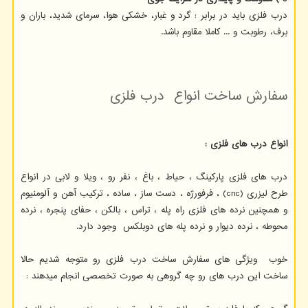
درب فلزی باید در برابر : گرد و غبار، خشکی هوا، سرمای شدید، باران و
برف، رطوبت و ... کاملا مقاوم باشد.
سفارش ساخت انواع درب فلزی
انواع درب های فلزی :
درب های فلزی پارکینگ ، حیاط ، باغ ، نفر رو ، ویلا و لابی در انواع
طرح لیزری (cnc) ، فرفورژه ، دست ساز ، ساده ، ترکیب آهن و آلومنیوم
و همچنین نرده های فلزی راه پله ، تراس ، بالکن ، حفای پنجره ، نرده
محوطه ، نرده دیوار و نرده پله های دوبلکس وجود دارد.
خوب ویژگی های سفارش ساخت درب فلزی رو متوجه شدیم حالا
ساخت این درب های رو چه گروهی به صورت تخصصی انجام میدهند :