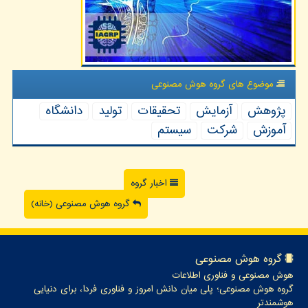
موضوع های گروه هوش مصنوعی
پژوهش
آزمایش
تحقیقات
تولید
دانشگاه
آموزش
شركت
سیستم
اخبار گروه
گروه هوش مصنوعی (خانه)
گروه هوش مصنوعی
هوش مصنوعی و فناوری اطلاعات
گروه هوش مصنوعی؛ پلی میان دانش امروز و فناوری فردا، برای دنیایی
هوشمندتر