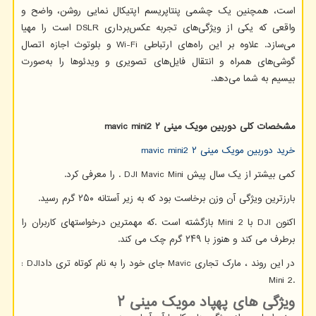
است، همچنین یک چشمی پنتاپریسم اپتیکال نمایی روشن، واضح و
واقعی که یکی از ویژگی‌های تجربه عکس‌برداری
DSLR
است را مهیا
می‌سازد. علاوه بر این راه‌های ارتباطی
Wi-Fi
و بلوتوث اجازه اتصال
گوشی‌های همراه و انتقال فایل‌های تصویری و ویدئوها را به‌صورت
بیسیم به شما می‌دهد.
مشخصات کلی دوربین مویک مینی
۲
mavic mini2
خرید دوربین مویک مینی ۲
mavic mini2
کمی بیشتر از یک سال پیش
. DJI Mavic Mini
را معرفی کرد.
بارزترین ویژگی آن وزن برخاست بود که به زیر آستانه ۲۵۰ گرم رسید.
اکنون
DJI
با
Mini 2
بازگشته است .که مهمترین درخواستهای کاربران را
برطرف می کند و هنوز با ۲۴۹ گرم چک می کند.
در این روند ، مارک تجاری
Mavic
جای خود را به نام کوتاه تری داد
: DJI
Mini 2.
ویژگی های پهپاد مویک مینی
۲