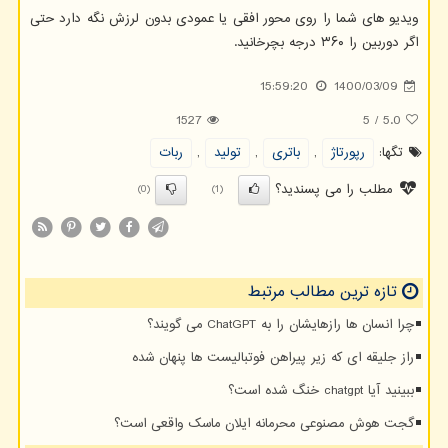
ویدیو های شما را روی محور افقی یا عمودی بدون لرزش نگه دارد حتی
اگر دوربین را ۳۶۰ درجه بچرخانید.
15:59:20
1400/03/09
1527
5
/
5.0
تگها:
رپورتاژ
,
باتری
,
تولید
,
ربات
مطلب را می پسندید؟
(0)
(1)
تازه ترین مطالب مرتبط
چرا انسان ها رازهایشان را به ChatGPT می گویند؟
راز جلیقه ای که زیر پیراهن فوتبالیست ها پنهان شده
ببینید آیا chatgpt خنگ شده است؟
گجت هوش مصنوعی محرمانه ایلان ماسک واقعی است؟