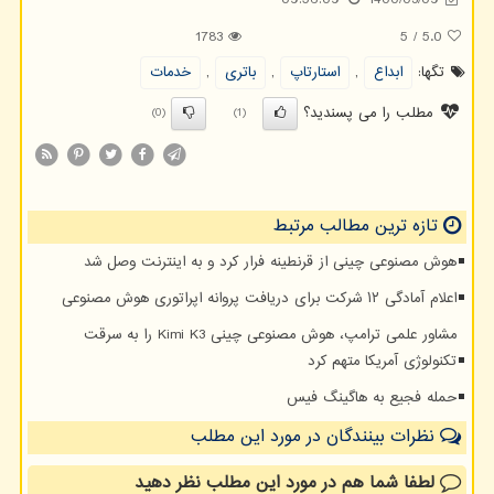
1783
5
/
5.0
تگها:
ابداع
,
استارتاپ
,
باتری
,
خدمات
مطلب را می پسندید؟
(0)
(1)
تازه ترین مطالب مرتبط
هوش مصنوعی چینی از قرنطینه فرار کرد و به اینترنت وصل شد
اعلام آمادگی ۱۲ شرکت برای دریافت پروانه اپراتوری هوش مصنوعی
مشاور علمی ترامپ، هوش مصنوعی چینی Kimi K3 را به سرقت
تکنولوژی آمریکا متهم کرد
حمله فجیع به هاگینگ فیس
نظرات بینندگان در مورد این مطلب
لطفا شما هم
در مورد این مطلب
نظر دهید