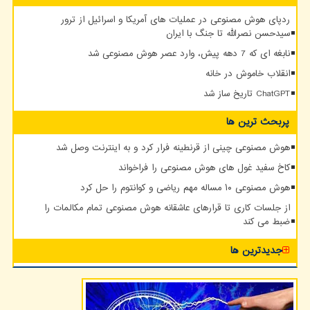
ردپای هوش مصنوعی در عملیات های آمریکا و اسرائیل از ترور
سیدحسن نصرالله تا جنگ با ایران
نابغه ای که 7 دهه پیش، وارد عصر هوش مصنوعی شد
انقلاب خاموش در خانه
ChatGPT تاریخ ساز شد
پربحث ترین ها
هوش مصنوعی چینی از قرنطینه فرار کرد و به اینترنت وصل شد
کاخ سفید غول های هوش مصنوعی را فراخواند
هوش مصنوعی ۱۰ مساله مهم ریاضی و کوانتوم را حل کرد
از جلسات کاری تا قرارهای عاشقانه هوش مصنوعی تمام مکالمات را
ضبط می کند
جدیدترین ها