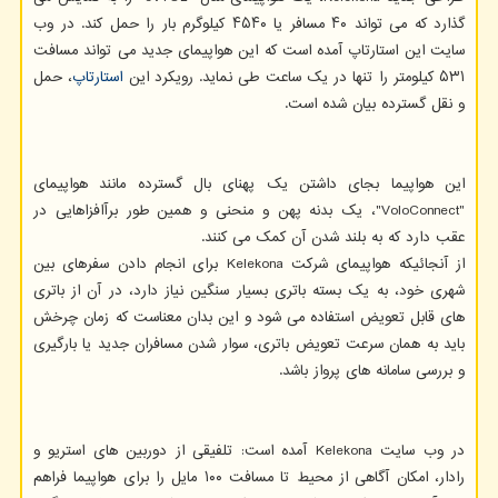
گذارد که می تواند ۴۰ مسافر یا ۴۵۴۰ کیلوگرم بار را حمل کند. در وب
سایت این استارتاپ آمده است که این هواپیمای جدید می تواند مسافت
۵۳۱ کیلومتر را تنها در یک ساعت طی نماید. رویکرد این
استارتاپ
، حمل
و نقل گسترده بیان شده است.
این هواپیما بجای داشتن یک پهنای بال گسترده مانند هواپیمای
"VoloConnect"، یک بدنه پهن و منحنی و همین طور برآافزاهایی در
عقب دارد که به بلند شدن آن کمک می کنند.
از آنجائیکه هواپیمای شرکت Kelekona برای انجام دادن سفرهای بین
شهری خود، به یک بسته باتری بسیار سنگین نیاز دارد، در آن از باتری
های قابل تعویض استفاده می شود و این بدان معناست که زمان چرخش
باید به همان سرعت تعویض باتری، سوار شدن مسافران جدید یا بارگیری
و بررسی سامانه های پرواز باشد.
در وب سایت Kelekona آمده است: تلفیقی از دوربین های استریو و
رادار، امکان آگاهی از محیط تا مسافت ۱۰۰ مایل را برای هواپیما فراهم