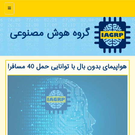
منو
گروه هوش مصنوعی
هواپیمای بدون بال با توانایی حمل 40 مسافر!