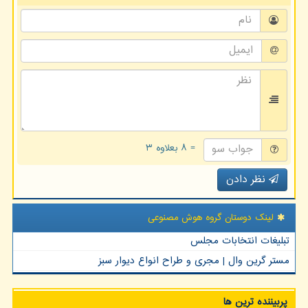
= ۸ بعلاوه ۳
نظر دادن
لینک دوستان گروه هوش مصنوعی
تبلیغات انتخابات مجلس
مستر گرین وال | مجری و طراح انواع دیوار سبز
پربیننده ترین ها