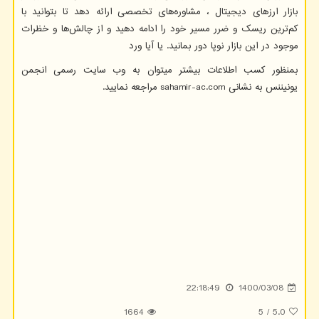
بازار ارزهای دیجیتال ، مشاوره‌های تخصصی ارائه دهد تا بتوانید با
کم‌ترین ریسک و ضرر مسیر خود را ادامه دهید و از چالش‌ها و خظرات
موجود در این بازار نوپا دور بمانید. یا آیا ورد
بمنظور کسب اطلاعات بیشتر میتوان به وب سایت رسمی انجمن
یونیننس به نشانی
sahamir-ac.com
مراجعه نمایید.
22:18:49
1400/03/08
1664
5
/
5.0