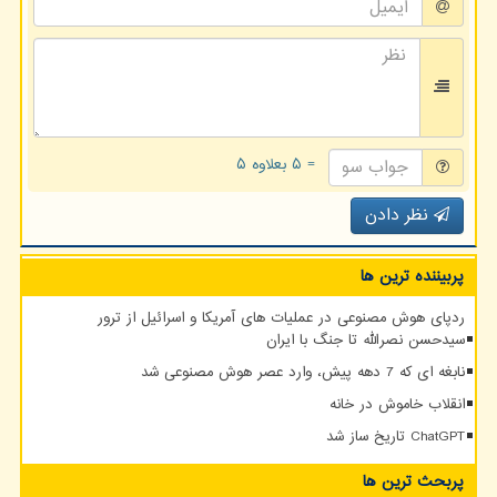
= ۵ بعلاوه ۵
نظر دادن
پربیننده ترین ها
ردپای هوش مصنوعی در عملیات های آمریکا و اسرائیل از ترور
سیدحسن نصرالله تا جنگ با ایران
نابغه ای که 7 دهه پیش، وارد عصر هوش مصنوعی شد
انقلاب خاموش در خانه
ChatGPT تاریخ ساز شد
پربحث ترین ها