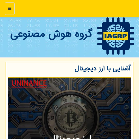
منو
گروه هوش مصنوعی
آشنایی با ارز دیجیتال