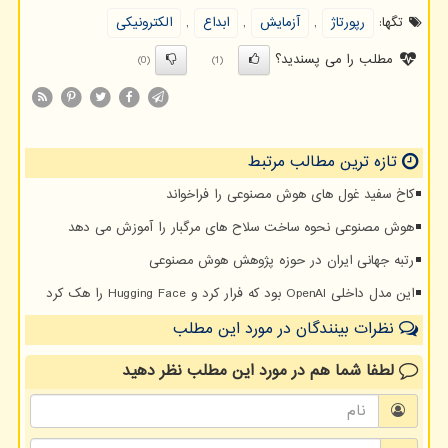
تگها:
رپورتاژ
,
آزمایش
,
ابداع
,
الكترونیكی
مطلب را می پسندید؟
(0)
(1)
تازه ترین مطالب مرتبط
کاخ سفید غول های هوش مصنوعی را فراخواند
هوش مصنوعی نحوه ساخت سلاح های مرگبار را آموزش می دهد
رتبه جهانی ایران در حوزه پژوهش هوش مصنوعی
این مدل داخلی OpenAI بود که فرار کرد و Hugging Face را هک کرد
نظرات بینندگان در مورد این مطلب
لطفا شما هم
در مورد این مطلب
نظر دهید