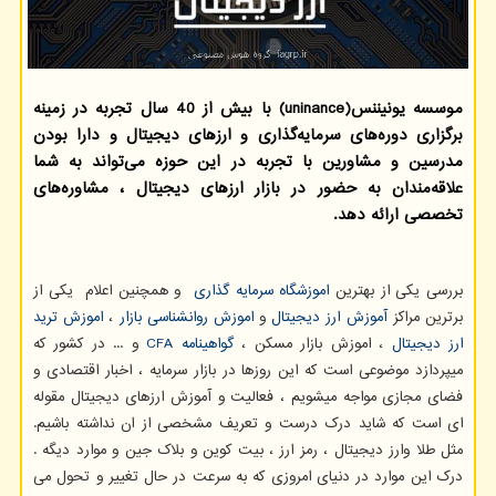
موسسه یونیننس(uninance) با بیش از 40 سال تجربه در زمینه
برگزاری دوره‌های سرمایه‌گذاری و ارزهای دیجیتال و دارا بودن
مدرسین و مشاورین با تجربه در این حوزه می‌تواند به شما
علاقه‌مندان به حضور در بازار ارزهای دیجیتال ، مشاوره‌های
تخصصی ارائه دهد.
بررسی یکی از بهترین
اموزشگاه سرمایه گذاری
و همچنین اعلام یکی از
برترین مراکز
آموزش ارز دیجیتال
و
اموزش روانشناسی بازار
،
اموزش ترید
ارز دیجیتال
، اموزش بازار مسکن ،
گواهینامه
CFA
و ... در کشور که
میپردازد موضوعی است که این روزها در بازار سرمایه ، اخبار اقتصادی و
فضای مجازی مواجه میشویم ، فعالیت و آموزش ارزهای دیجیتال مقوله
ای است که شاید درک درست و تعریف مشخصی از ان نداشته باشیم.
مثل طلا وارز دیجیتال ، رمز ارز ، بیت کوین و بلاک جین و موارد دیگه .
درک این موارد در دنیای امروزی که به سرعت در حال تغییر و تحول می