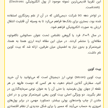
این تقریبا قدیمی‌ترین نمونه موجود از پول الکترونیکی
(Electronic
cash)
است.
در اواخر دهه 90 شرکت دیجی‌کش که در آن از علم رمزنگاری استفاده
شده بود، بستری برای بانک‌ها فراهم می‌کرد تا به وسیله آن قابلیت انتقال
ارزش به صورت الکترونیکی فراهم شود.
در سال ۲۰۰۹، فرد یا گروهی ناشناس تحت عنوان «ساتوشی ناکاموتو»
مقاله‌ای را منتشر کردند. در میان این مقاله ایده ارزی همتا به همتا،
غیرمتمرکز و بدون نیاز به اطمینان میان طرفین، ارائه شد که بیت کوین
نام داشت.
بیت کوین
بیت کوین
(bitcoin)
نوعی ارز دیجیتال است که می‌توانید با آن خرید
کنید، سفارش‌ آنلاین انجام دهید، به هر کسی که دوست
دارید
در هر
نقطه از جهان پول بفرستید یا حتی آن را به عنوان نوعی سرمایه‌گذاری در
نظر بگیرید. دو ویژگی اصلی بیت کوین یعنی غیرمتمرکز بودن و در امان
ماندن از چاپ واحدهای پولی بیشتر، دستاورد مهمی در برابر پول‌های
امروزی به حساب می‌آیند که مسیر را برای شکل جدیدی از نظام اقتصادی