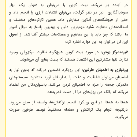
در آینده باز می‌کند. بیت کوین را می‌توان به عنوان یک ابزار
سرمایه‌گذاری نیز در نظر گرفت، می‌توان انتقالات ارزی را انجام داد و
حتی از فروشگاه‌های آنلاین سفارش داد. همین کارکردهای مختلف و
استفاده‌های متفاوت شاید مهم‌ترین دلیل و بهترین پاسخ به سوال امروز
ما باشد که چرا باید با این مفاهیم واصطلاحات بیشتر آشنا شد. از اصول
این ارز می‌توان به این موارد اشاره کرد:
غیرمتمرکز بودن:
در مورد بیت کوین هیچ‌گونه نظارت مرکزی‌ای وجود
ندارد. تنها مشترکین این اقتصاد هستند که باعث بقای آن می‌شوند.
بی‌نیازی به اطمینان طرفین
: این رویکرد تضمین می‌کند که بدون نیاز به
اطمینان می‌توان شفافیت و دقت را به ارمغان آورد. به‌علاوه، سیستم‌های
متمرکز، جامعه را ملزم به اطمینان کردن می‌کنند. به‌عنوان‌مثال من اعتماد
می‌کنم که بانک من پول‌های مرا از دست نمی‌دهد.
همتا به همتا:
در این رویکرد انجام تراکنش‌ها، واسطه از میان می‌رود.
درنتیجه انجام یک تراکنش و معامله مستقیماً توسط طرفین صورت
می‌گیرد.