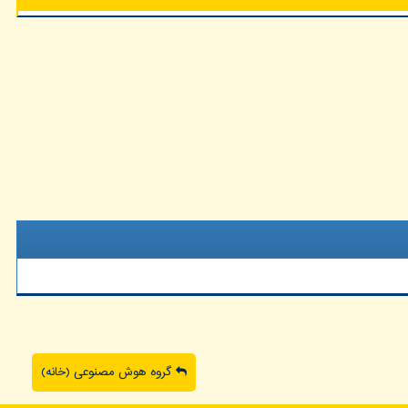
گروه هوش مصنوعی (خانه)