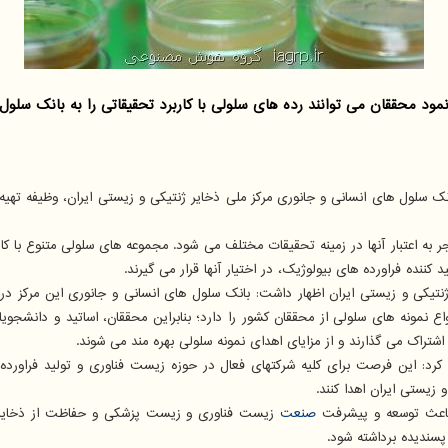
ود محققان می توانند رده های سلولی با کاربرد تحقیقاتی را به بانک سلول 
ک سلول های انسانی و جانوری مرکز ملی ذخایر ژنتیکی و زیستی ایران، وظیفه تهیه، 
 به اعتبار آنها در زمینه تحقیقات مختلف می شود. مجموعه های سلولی متنوع با 
نده فراورده های بیولوژیک، در اختیار آنها قرار می گیرند.
ر ژنتیکی و زیستی ایران اظهار داشت: بانک سلول های انسانی و جانوری این مرکز 
اع نمونه های سلولی از محققان کشور را دارد؛ بنابراین محققان، اساتید و دانشجوی
شتراک می گذارند و از مزایای اهدای نمونه سلولی بهره مند می شوند.
ه کرد: این فرصت برای کلیه شرکتهای فعال در حوزه زیست فناوری و تولید فراورد
 زیستی ایران اهدا کنند.
 باعث توسعه و پیشرفت
صنعت
زیست فناوری و زیست پزشکی و حفاظت از ذخایر ژن
 پسندیده برداشته شود.