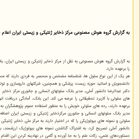
به گزارش گروه هوش مصنوعی مرکز ذخایر ژنتیکی و زیستی ایران اعلام نم
به گزارش گروه هوش مصنوعی به نقل از مرکز ذخایر ژنتیکی و زیستی ایران، بان
را برعهده دارد.
هر یک از این نوع سلول ها، شناسنامه مشخص و منحصر به فردی دارند که منجر
دانشجویان و اساتید حوزه زیست پزشکی و همچنین، شرکتهای داروسازی و تولید کن
دکتر عبدالرضا دانشور آملی، مدیر بانک سلولهای انسانی و جانوری مرکز ذخای
های سلولی با کاربرد تحقیقاتی را عرضه می کند. این بانک، آمادگی دریافت انو
برعهده دارند، رده های سلولی خویش را به منظور استفاده عموم پژوهشگران به ا
مدیر بانک سلولهای انسانی و جانوری مرکزذخایر ژنتیکی و زیستی ایران اضاف
سلولی و نمونه های بیولوژیکی را که در اختیار دارند به مرکز ملی ذخایر ژنتیکی و
دانشور آملی تصریح کرد: به اشتراک گذاشتن نمونه های بیولوژیک ارزشمند،
دستاوردهای علمی، زکات علم را به جا آورده و گامی در نهادینه کردن این اقدام