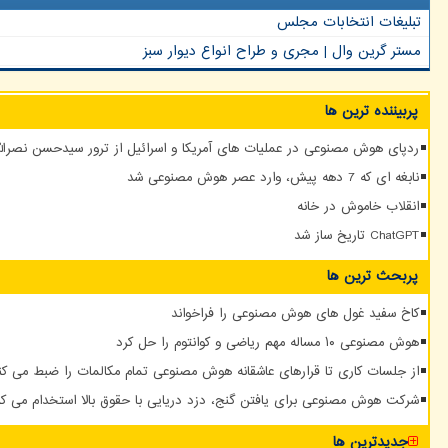
تبلیغات انتخابات مجلس
مستر گرین وال | مجری و طراح انواع دیوار سبز
پربیننده ترین ها
ردپای هوش مصنوعی در عملیات های آمریکا و اسرائیل از ترور سیدحسن نصرالله
نابغه ای که 7 دهه پیش، وارد عصر هوش مصنوعی شد
انقلاب خاموش در خانه
ChatGPT تاریخ ساز شد
پربحث ترین ها
کاخ سفید غول های هوش مصنوعی را فراخواند
هوش مصنوعی ۱۰ مساله مهم ریاضی و کوانتوم را حل کرد
از جلسات کاری تا قرارهای عاشقانه هوش مصنوعی تمام مکالمات را ضبط می کن
شرکت هوش مصنوعی برای یافتن گنج، دزد دریایی با حقوق بالا استخدام می کن
جدیدترین ها