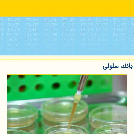
بانك سلولی