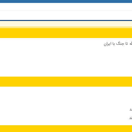
 تا جنگ با ایران
د
د