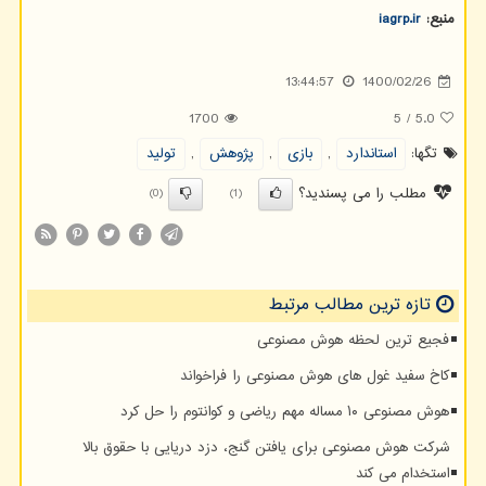
منبع:
iagrp.ir
13:44:57
1400/02/26
1700
5
/
5.0
تگها:
استاندارد
,
بازی
,
پژوهش
,
تولید
مطلب را می پسندید؟
(0)
(1)
تازه ترین مطالب مرتبط
فجیع ترین لحظه هوش مصنوعی
کاخ سفید غول های هوش مصنوعی را فراخواند
هوش مصنوعی ۱۰ مساله مهم ریاضی و کوانتوم را حل کرد
شرکت هوش مصنوعی برای یافتن گنج، دزد دریایی با حقوق بالا
استخدام می کند