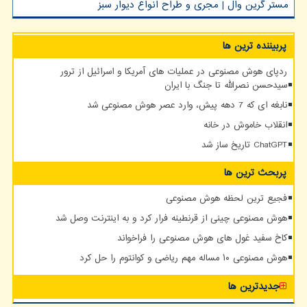
مستر گرین وال | مجری و طراح انواع دیوار سبز
پربیننده ترین ها
ردپای هوش مصنوعی در عملیات های آمریکا و اسرائیل از ترور
سیدحسن نصرالله تا جنگ با ایران
نابغه ای که 7 دهه پیش، وارد عصر هوش مصنوعی شد
انقلاب خاموش در خانه
ChatGPT تاریخ ساز شد
پربحث ترین ها
فجیع ترین لحظه هوش مصنوعی
هوش مصنوعی چینی از قرنطینه فرار کرد و به اینترنت وصل شد
کاخ سفید غول های هوش مصنوعی را فراخواند
هوش مصنوعی ۱۰ مساله مهم ریاضی و کوانتوم را حل کرد
جدیدترین ها