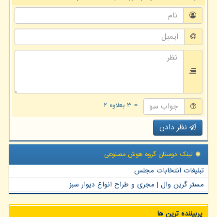
= ۳ بعلاوه ۲
نظر دادن
لینک دوستان گروه هوش مصنوعی
تبلیغات انتخابات مجلس
مستر گرین وال | مجری و طراح انواع دیوار سبز
پربیننده ترین ها