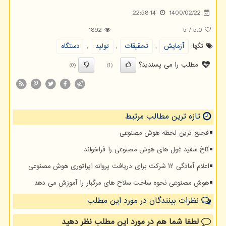
22:58:14
1400/02/22
1892
5
/
5.0
تگها:
آزمایش
,
تحقیقات
,
تولید
,
دستگاه
مطلب را می پسندید؟
(0)
(1)
تازه ترین مطالب مرتبط
فجیع ترین لحظه هوش مصنوعی
کاخ سفید غول های هوش مصنوعی را فراخواند
اعلام آمادگی ۱۲ شرکت برای دریافت پروانه اپراتوری هوش مصنوعی
هوش مصنوعی نحوه ساخت سلاح های مرگبار را آموزش می دهد
نظرات بینندگان در مورد این مطلب
لطفا شما هم
در مورد این مطلب
نظر دهید