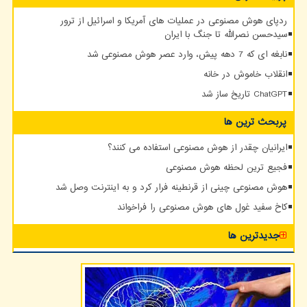
ردپای هوش مصنوعی در عملیات های آمریکا و اسرائیل از ترور
سیدحسن نصرالله تا جنگ با ایران
نابغه ای که 7 دهه پیش، وارد عصر هوش مصنوعی شد
انقلاب خاموش در خانه
ChatGPT تاریخ ساز شد
پربحث ترین ها
ایرانیان چقدر از هوش مصنوعی استفاده می کنند؟
فجیع ترین لحظه هوش مصنوعی
هوش مصنوعی چینی از قرنطینه فرار کرد و به اینترنت وصل شد
کاخ سفید غول های هوش مصنوعی را فراخواند
جدیدترین ها