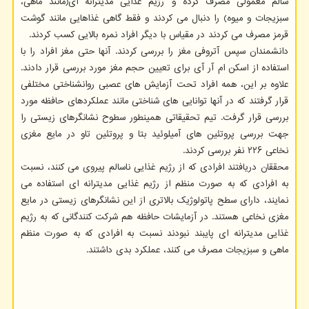
سالم معمولی مصرف کرده و رژیم غذایی مدیترانه ای(مانند ماهی،
سبزیجات و میوه) را دنبال می کردند و فقط گاهی غذاهایی مانند گوشت
قرمز مصرف می کردند در مقیاس با دیگر افراد نمره بالایی کسب کردند.
دانشمندان سپس آتروفی مغز را بررسی کردند. آنها حتی مغز افراد را با
استفاده از اسکن ام آر آی برای تعیین حجم مغز مورد بررسی قرار دادند.
علاوه بر این، همه افراد تحت آزمایش های عصبی روانشناختی مختلفی
قرار گرفتند که در آنها توانایی های شناختی مانند عملکردهای حافظه مورد
بررسی قرار گرفت. تیم تحقیقاتی همینطور سطوح نشانگرهای زیستی را
جهت بررسی پروتئین های آمیلوئید بتا و پروتئین تاو در مایع مغزی
نخاعی ۲۲۶ نفر بررسی کردند.
محققان دریافتند افرادی که از رژیم غذایی ناسالم پیروی می کنند، نسبت
به افرادی که به صورت منظم از رژیم غذایی مدیترانه ای استفاده می
نمایند، دارای سطح پاتولوژیک بالاتری از این نشانگرهای زیستی در مایع
مغزی نخاعی هستند. در آزمایشات حافظه هم شرکت کنندگانی که به رژیم
غذایی مدیترانه ای پایبند نبودند نسبت به افرادی که به صورت منظم
ماهی و سبزیجات مصرف می کنند، عملکرد بدی داشتند.