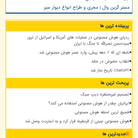
مستر گرین وال | مجری و طراح انواع دیوار سبز
پربیننده ترین ها
ردپای هوش مصنوعی در عملیات های آمریکا و اسرائیل از ترور
سیدحسن نصرالله تا جنگ با ایران
نابغه ای که 7 دهه پیش، وارد عصر هوش مصنوعی شد
انقلاب خاموش در خانه
ChatGPT تاریخ ساز شد
پربحث ترین ها
تصمیم غیرمنتظره دیپ سیک
ایرانیان چقدر از هوش مصنوعی استفاده می کنند؟
فجیع ترین لحظه هوش مصنوعی
هوش مصنوعی چینی از قرنطینه فرار کرد و به اینترنت وصل شد
جدیدترین ها