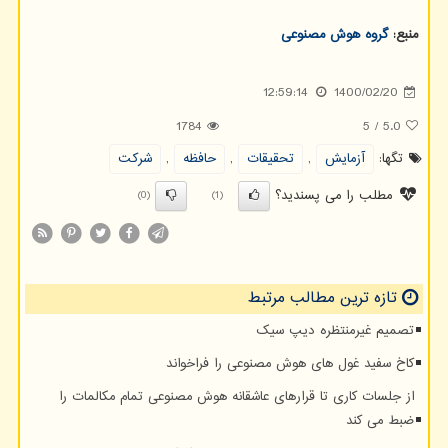
منبع:
گروه هوش مصنوعی
12:59:14
1400/02/20
1784
5
/
5.0
تگها:
آزمایش
,
تحقیقات
,
حافظه
,
شركت
مطلب را می پسندید؟
(0)
(1)
تازه ترین مطالب مرتبط
تصمیم غیرمنتظره دیپ سیک
کاخ سفید غول های هوش مصنوعی را فراخواند
از جلسات کاری تا قرارهای عاشقانه هوش مصنوعی تمام مکالمات را
ضبط می کند