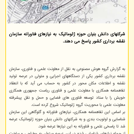
شرکتهای دانش بنیان حوزه ژئوماتیک به نیازهای فناورانه سازمان
نقشه برداری کشور پاسخ می دهند.
به گزارش گروه هوش مصنوعی به نقل از معاونت علمی و فناوری، سازمان
نقشه برداری کشور یکی از دستگاههای اجرایی و متولی در عرصه تولید
نقشه و اطلاعات مکان محور در کشور به حساب می آید که با انعقاد
تفاهمنامه همکاری با معاونت علمی و فناوری ریاست جمهوری همکاری
خویش را با ستاد توسعه فناوری های فضایی و حمل و نقل پیشرفته
معاونت علمی با محوریت گروه ژئوماتیک شروع کرده است.
بر اساس این تفاهمنامه همکاری، نیازهای فناورانه و گلوگاهی این سازمان
شناسایی و اولویت بندی و به شرکتهای دانش بنیان حوزه ژئوماتیک عرضه
شد تا پاسخی علمی و فناورانه به این نیازها عرضه شود.
از جمله نیازهای شناسایی شده در این عرصه میتوان به «طراحی و ساخت