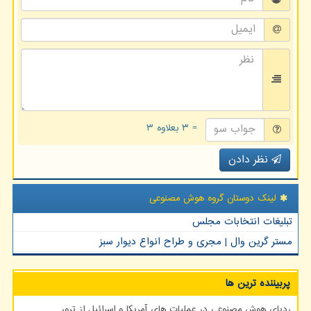
= ۳ بعلاوه ۳
نظر دادن
لینک دوستان گروه هوش مصنوعی
تبلیغات انتخابات مجلس
مستر گرین وال | مجری و طراح انواع دیوار سبز
پربیننده ترین ها
ردپای هوش مصنوعی در عملیات های آمریکا و اسرائیل از ترور