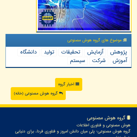
موضوع های گروه هوش مصنوعی
پژوهش
آزمایش
تحقیقات
تولید
دانشگاه
آموزش
شركت
سیستم
اخبار گروه
گروه هوش مصنوعی (خانه)
گروه هوش مصنوعی
هوش مصنوعی و فناوری اطلاعات
گروه هوش مصنوعی؛ پلی میان دانش امروز و فناوری فردا، برای دنیایی