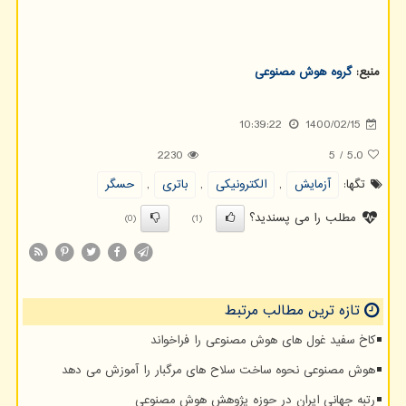
منبع:
گروه هوش مصنوعی
10:39:22
1400/02/15
2230
5
/
5.0
تگها:
آزمایش
,
الكترونیكی
,
باتری
,
حسگر
مطلب را می پسندید؟
(0)
(1)
تازه ترین مطالب مرتبط
کاخ سفید غول های هوش مصنوعی را فراخواند
هوش مصنوعی نحوه ساخت سلاح های مرگبار را آموزش می دهد
رتبه جهانی ایران در حوزه پژوهش هوش مصنوعی