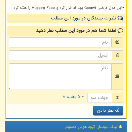
این مدل داخلی OpenAI بود که فرار کرد و Hugging Face را هک کرد
نظرات بینندگان در مورد این مطلب
لطفا شما هم
در مورد این مطلب
نظر دهید
= ۵ بعلاوه ۵
نظر دادن
لینک دوستان گروه هوش مصنوعی