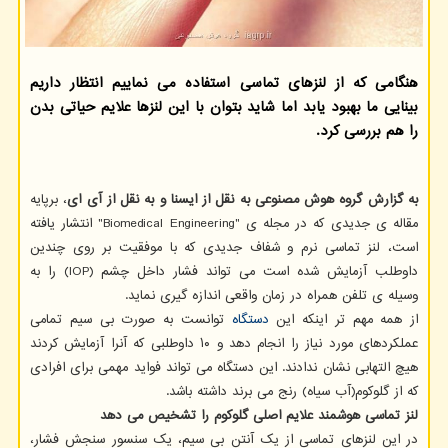
هنگامی که از لنزهای تماسی استفاده می نماییم انتظار داریم
بینایی ما بهبود یابد اما شاید بتوان با این لنزها علایم حیاتی بدن
را هم بررسی کرد.
به گزارش گروه هوش مصنوعی به نقل از ایسنا و به نقل از آی ای
، برپایه
مقاله ی جدیدی که در مجله ی "Biomedical Engineering" انتشار یافته
است، لنز تماسی نرم و شفاف جدیدی که با موفقیت بر روی چندین
داوطلب آزمایش شده است می تواند فشار داخل چشم (IOP) را به
وسیله ی تلفن همراه در زمان واقعی اندازه گیری نماید.
از همه مهم تر اینکه این
دستگاه
توانست به صورت بی سیم تمامی
عملکردهای مورد نیاز را انجام دهد و ۱۰ داوطلبی که آنرا آزمایش کردند
هیچ التهابی نشان ندادند. این دستگاه می تواند فواید مهمی برای افرادی
که از گلوکوم(آب سیاه) رنج می برند داشته باشد.
لنز تماسی هوشمند علایم اصلی گلوکوم را تشخیص می دهد
در این لنزهای تماسی از یک آنتن بی سیم، یک سنسور سنجش فشار،