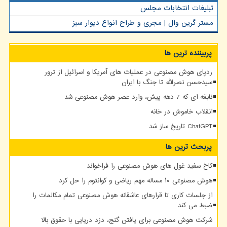
تبلیغات انتخابات مجلس
مستر گرین وال | مجری و طراح انواع دیوار سبز
پربیننده ترین ها
ردپای هوش مصنوعی در عملیات های آمریکا و اسرائیل از ترور
سیدحسن نصرالله تا جنگ با ایران
نابغه ای که 7 دهه پیش، وارد عصر هوش مصنوعی شد
انقلاب خاموش در خانه
ChatGPT تاریخ ساز شد
پربحث ترین ها
کاخ سفید غول های هوش مصنوعی را فراخواند
هوش مصنوعی ۱۰ مساله مهم ریاضی و کوانتوم را حل کرد
از جلسات کاری تا قرارهای عاشقانه هوش مصنوعی تمام مکالمات را
ضبط می کند
شرکت هوش مصنوعی برای یافتن گنج، دزد دریایی با حقوق بالا