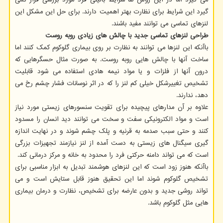
گیرد این شرایط برای نظارت بهتر اهمیت دارند. برای حل این مشکل این
لنزهای تماسی می توانند مفید باشند.
طراحی لنزهای تماسی جدید با چالش های زیادی روبه روست
باآنکه این لنزها می توانند به نظارت بر روی بیماری گلوکوم کمک کنند اما
ساخت آنها با چالش هایی روبه روست. به صورت مثال حسگرهایی که
درون آنها از فلزات و یا مواد نیمه هادی استفاده می شود قابلیت
تشخیص تغییرشکل خیلی کم لنز را که در اثر نوسانات فشار چشم رخ می
دهد، ندارند.
علاوه بر آن مدارهای پیچیده برای تقویت سنسورهای زیستی مورد نیاز
است و مواد الکترونیکی سفت و سخت می توانند دید انسان را مسدود
کنند و حتی سبب صدمه به قرنیه و پلک چشم شوند و در نهایت اندازه
گیری سیگنال های زیستی به دست آمده از لنز نیازمند تجهیزات بزرگی
است که می تواند دامنه حرکتی فرد را محدود به خانه و مرکز درمانی کند.
باآنکه هنوز زود است که این لنزهای هوشمند تبدیل به ابزار مناسبی برای
تشخیص گلوکوم شوند اما این تحقیق هنوز قابل ستایش است و می
تواند روشی جدید و بدون عارضه برای تشخیص، نظارت و درمان بیماری
هایی مثل گلوکوم باشد.