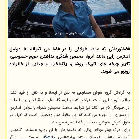
فضانوردانی که مدت طولانی را در فضا می گذرانند با عوامل
استرس زایی مانند انزوا، محصور شدگی، نداشتن حریم خصوصی،
تغییر چرخه های تاریک روشنی، یکنواختی و جدایی از خانواده
روبرو می شوند.
به گزارش گروه هوش مصنوعی به نقل از ایسنا و به نقل از فیز،
نکته
جالب توجه این است افرادی که در ایستگاه های تحقیقاتی بین المللی
در جنوبگان کار می کنند نیز شرایط سخت محیطی همراه با عوامل استرس
زا بسیاری را تجربه می کنند که این دقیقا مثل وضعیتی است که افراد در
طول کاوش طولانی مدت در فضا تجربه می کنند.
برای درک بهتر موانع روانی که فضانوردان با آن روبرو هستند، "کندیس
آلفانو"(Candice Alfano) استاد روانشناسی
دانشگاه
هیوستون و دیگر