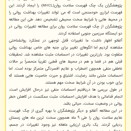
پژوهشگران یک چک فهرست سلامت روان(MHCL) را ایجاد کردند. این
فهرست ابزاری خودسنجی است که می تواند تغییرات بهداشت روانی را
در محیط هایی با شرایط سخت محیطی تشخیص دهد. طی این مطالعه
پژوهشگران از چک فهرست سلامت روان برای مطالعه تغییرات روانی در
دو ایستگاه سرزمین جنوبی استفاده کردند.
آلفانو اظهار داشت: ما تغییرات قابل توجهی در عملکرد روانشناختی
مشاهده کردیم اما الگوهای تغییر برای جنبه های خاص بهداشت روانی
متفاوت بود. بارزترین تغییرات در احساسات مثبت مشاهده شد. تحقیقات
قبلی هم در فضا و هم در محیط های قطبی تقریباً منحصراً بر حالات
عاطفی منفی همچون اضطراب و علایم افسردگی متمرکز بوده است. اما
احساسات مثبتی مانند رضایت، اشتیاق و حیرت خاصیت هایی هستند که
برای خوب بودن در آن شرایط سخت مهم هستند.
در طول بررسی ها دریافتیم احساسات منفی نیز درحال افزایش است.
انجام قداماتی با هدف افزایش احساسات مثبت ممکنست در کاهش خطر
روانی در وضعیت سخت، حیاتی باشد.
در این مطالعه آلفانو و دیگر پژوهشگران با بهره گیری از چک فهرست
علایم سلامت روان را طی ۹ ماه همچون سخت ترین ماه های زمستان
ردیابی کردند. یک باتری ارزیابی ماهانه نیز وجود تغییرات در جسم،