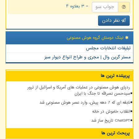
= ۳ بعلاوه ۴
نظر دادن
لینک دوستان گروه هوش مصنوعی
تبلیغات انتخابات مجلس
مستر گرین وال | مجری و طراح انواع دیوار سبز
پربیننده ترین ها
ردپای هوش مصنوعی در عملیات های آمریکا و اسرائیل از ترور
سیدحسن نصرالله تا جنگ با ایران
نابغه ای که 7 دهه پیش، وارد عصر هوش مصنوعی شد
انقلاب خاموش در خانه
ChatGPT تاریخ ساز شد
پربحث ترین ها