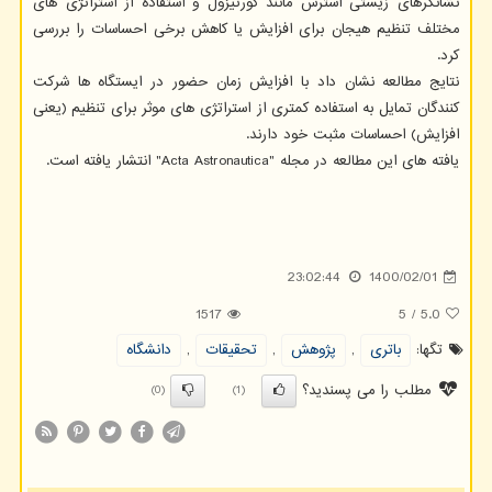
نشانگرهای زیستی استرس مانند کورتیزول و استفاده از استراتژی های
مختلف تنظیم هیجان برای افزایش یا کاهش برخی احساسات را بررسی
کرد.
نتایج مطالعه نشان داد با افزایش زمان حضور در ایستگاه ها شرکت
کنندگان تمایل به استفاده کمتری از استراتژی های موثر برای تنظیم (یعنی
افزایش) احساسات مثبت خود دارند.
یافته های این مطالعه در مجله "Acta Astronautica" انتشار یافته است.
23:02:44
1400/02/01
1517
5
/
5.0
تگها:
باتری
,
پژوهش
,
تحقیقات
,
دانشگاه
مطلب را می پسندید؟
(0)
(1)