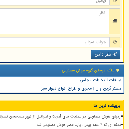
نظر دادن
لینک دوستان گروه هوش مصنوعی
تبلیغات انتخابات مجلس
مستر گرین وال | مجری و طراح انواع دیوار سبز
پربیننده ترین ها
ردپای هوش مصنوعی در عملیات های آمریکا و اسرائیل از ترور سیدحسن نصرالله
نابغه ای که 7 دهه پیش، وارد عصر هوش مصنوعی شد