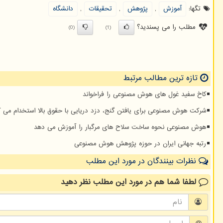
تگها:
آموزش
,
پژوهش
,
تحقیقات
,
دانشگاه
مطلب را می پسندید؟
(0)
(1)
تازه ترین مطالب مرتبط
کاخ سفید غول های هوش مصنوعی را فراخواند
شرکت هوش مصنوعی برای یافتن گنج، دزد دریایی با حقوق بالا استخدام می ک
هوش مصنوعی نحوه ساخت سلاح های مرگبار را آموزش می دهد
رتبه جهانی ایران در حوزه پژوهش هوش مصنوعی
نظرات بینندگان در مورد این مطلب
لطفا شما هم
در مورد این مطلب
نظر دهید