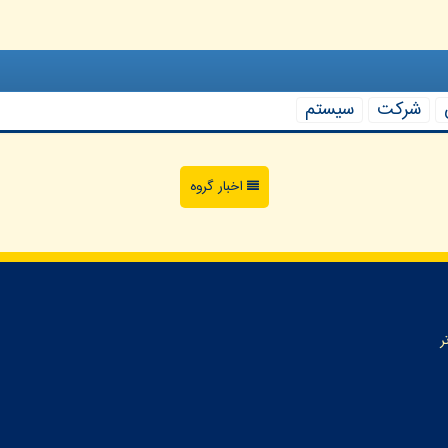
شركت
سیستم
اخبار گروه
ر