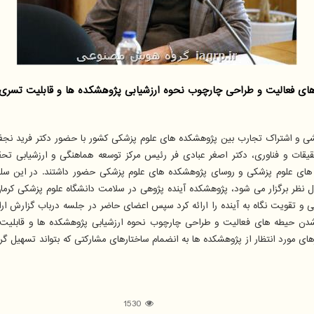
فعالیت و طراحی چارچوب نحوه ارزشیابی پژوهشکده ها و قابلیت تسری تجا
یشی و اشتراک تجارب بین پژوهشکده های علوم پزشکی کشور با حضور دکتر فرید نج
قات و فناوری، دکتر اصغر عبادی فر رئیس مرکز توسعه هماهنگی و ارزشیابی تحقیقا
ای علوم پزشکی و روسای پژوهشکده های علوم پزشکی حضور داشتند. در این سلسل
ادل نظر برگزار می شود، پژوهشکده آینده پژوهی در سلامت دانشگاه علوم پزشکی کر
لی و تقویت نگاه به آینده را ارائه کرد سپس اعضای حاضر در جلسه درباب گزارش ارائ
ن حیطه های فعالیت و طراحی چارچوب نحوه ارزشیابی پژوهشکده ها و قابلیت ت
 مورد انتظار از پژوهشکده ها به انضمام ساختارهای مشارکتی که بتواند تسهیل گر
1530