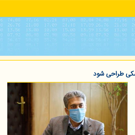
شكی طراحی شود