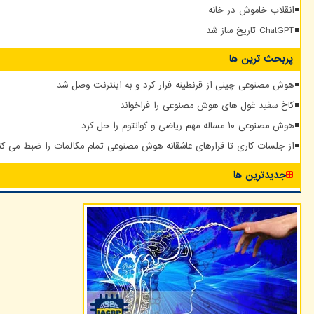
انقلاب خاموش در خانه
ChatGPT تاریخ ساز شد
پربحث ترین ها
هوش مصنوعی چینی از قرنطینه فرار کرد و به اینترنت وصل شد
کاخ سفید غول های هوش مصنوعی را فراخواند
هوش مصنوعی ۱۰ مساله مهم ریاضی و کوانتوم را حل کرد
از جلسات کاری تا قرارهای عاشقانه هوش مصنوعی تمام مکالمات را ضبط می کن
جدیدترین ها