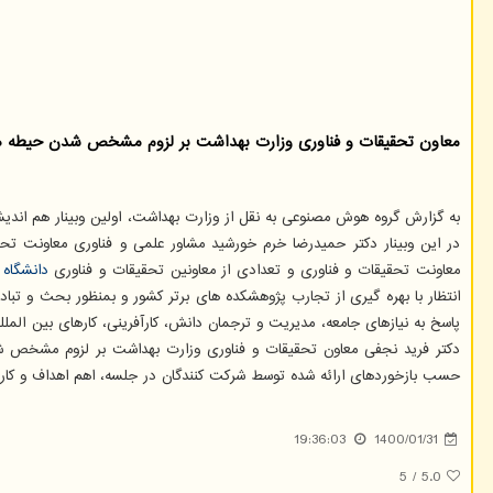
معاون تحقیقات و فناوری وزارت بهداشت بر لزوم مشخص شدن حیطه های 
به گزارش گروه هوش مصنوعی به نقل از وزارت بهداشت، اولین وبینار هم اند
در این وبینار دکتر حمیدرضا خرم خورشید مشاور علمی و فناوری معاونت تحقی
معاونت تحقیقات و فناوری و تعدادی از معاونین تحقیقات و فناوری
دانشگاه
ه
انتظار با بهره گیری از تجارب پژوهشکده های برتر کشور و بمنظور بحث و تب
پاسخ به نیازهای جامعه، مدیریت و ترجمان دانش، کارآفرینی، کارهای بین المل
دکتر فرید نجفی معاون تحقیقات و فناوری وزارت بهداشت بر لزوم مشخص شد
حسب بازخوردهای ارائه شده توسط شرکت کنندگان در جلسه، اهم اهداف و کارهای
19:36:03
1400/01/31
5
/
5.0