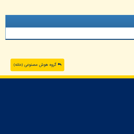
گروه هوش مصنوعی (خانه)