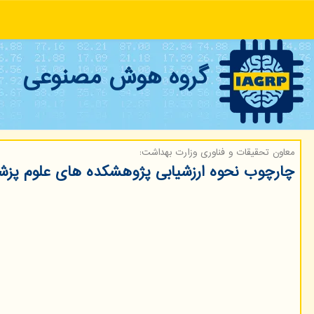
گروه هوش مصنوعی
معاون تحقیقات و فناوری وزارت بهداشت:
چارچوب نحوه ارزشیابی پژوهشكده های علوم پز