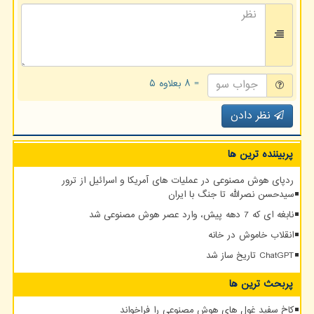
= ۸ بعلاوه ۵
نظر دادن
پربیننده ترین ها
ردپای هوش مصنوعی در عملیات های آمریکا و اسرائیل از ترور
سیدحسن نصرالله تا جنگ با ایران
نابغه ای که 7 دهه پیش، وارد عصر هوش مصنوعی شد
انقلاب خاموش در خانه
ChatGPT تاریخ ساز شد
پربحث ترین ها
کاخ سفید غول های هوش مصنوعی را فراخواند