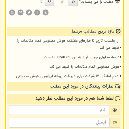
مطلب را می پسندید؟
(0)
(1)
تازه ترین مطالب مرتبط
از جلسات کاری تا قرارهای عاشقانه هوش مصنوعی تمام مکالمات را
ضبط می کند
عرضه مدلهای چینی لرزه به تن ChatGPT انداخت
هوش مصنوعی تمام مکالمات را ضبط می کند
اعلام آمادگی ۱۲ شرکت برای دریافت پروانه اپراتوری هوش مصنوعی
نظرات بینندگان در مورد این مطلب
لطفا شما هم
در مورد این مطلب
نظر دهید