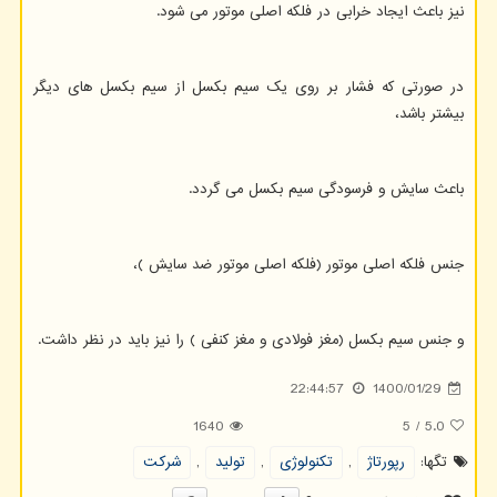
نیز باعث ایجاد خرابی در فلکه اصلی موتور می شود.
در صورتی که فشار بر روی یک سیم بکسل از سیم بکسل های دیگر
بیشتر باشد،
باعث سایش و فرسودگی سیم بکسل می گردد.
جنس فلکه اصلی موتور (فلکه اصلی موتور ضد سایش )،
و جنس سیم بکسل (مغز فولادی و مغز کنفی ) را نیز باید در نظر داشت.
22:44:57
1400/01/29
1640
5
/
5.0
تگها:
رپورتاژ
,
تكنولوژی
,
تولید
,
شركت