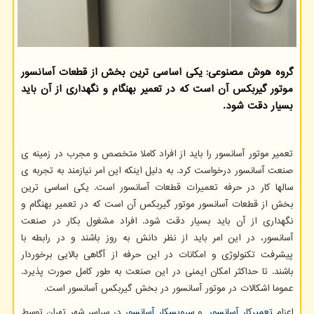
گروه هوش مصنوعی: یكی اساسی ترین بخش از قطعات آسانسور
موتور گیربكس آن است كه در تعمیر بهنگام و نگهداری از آن باید
بسیار دقت شود.
تعمیر موتور آسانسور را باید از افراد کاملا متخصص و مجرب در زمینه ی
صنعت آسانسور درخواست کرد. به دلیل اینکه این امر نیازمند به تجربه ی
سالها کار در حرفه تعمیرات قطعات آسانسور است. یکی اساسی ترین
بخش از قطعات آسانسور موتور گیربکس آن است که در تعمیر بهنگام و
نگهداری از آن باید بسیار دقت شود. افراد مشغول بکار در صنعت
آسانسور، در این امر باید از نظر دانش به روز باشند و در رابطه با
پیشرفت تکنولوژی و امکانات در این حرفه از آگاهی بالایی برخوردار
باشند. تا حداکثر امکان ایمنی در این صنعت به طور کامل صورت پذیرد.
عموما اشکالات در موتور آسانسور در بخش گیربکس آسانسور است.
اعزام
تعمیرکار آسانسور
و
سرویسکار آسانسور
در سراسر شهر تهران توسط