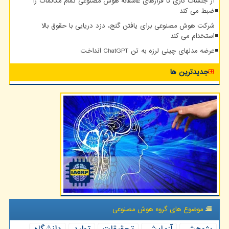
از جلسات کاری تا قرارهای عاشقانه هوش مصنوعی تمام مکالمات را
ضبط می کند
شرکت هوش مصنوعی برای یافتن گنج، دزد دریایی با حقوق بالا
استخدام می کند
عرضه مدلهای چینی لرزه به تن ChatGPT انداخت
جدیدترین ها
موضوع های گروه هوش مصنوعی