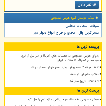
نظر دادن
لینک دوستان گروه هوش مصنوعی
تبلیغات انتخابات مجلس
مستر گرین وال | مجری و طراح انواع دیوار سبز
پربیننده ترین ها
ردپای هوش مصنوعی در عملیات های آمریکا و اسرائیل از ترور
سیدحسن نصرالله تا جنگ با ایران
نابغه ای که 7 دهه پیش، وارد عصر هوش مصنوعی شد
انقلاب خاموش در خانه
ChatGPT تاریخ ساز شد
پربحث ترین ها
هوش مصنوعی ۱۰ مساله مهم ریاضی و کوانتوم را حل کرد