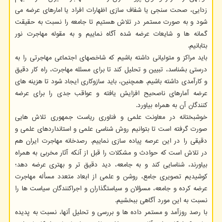
زدایی، صحت سنجی یا شفاف سازی اظهارات افراد یا امارهای عرضه می
شود و به صورت مستمر در تلاش هستیم تا جامعه را نسبت به حقیقت
گمانه ها و شایعات عرضه شده آگاه نماییم و به مقوله مهاجرت نور
بتابانیم.
باید مراکز و متولیانی داشته باشیم که شاخصهای اجتماعی مهاجرتی را به
درستی بشناسد، تبیین و تحلیل کند تا برای مسئله مهاجرت، راه کار دقیق
و کارآمدی داشته باشیم. همچنین، باید سازوکاری ایجاد شود تا هزینه های
عرضه آمارهای ناصحیح افزایش یافته و عواقب جدی را برای عرضه
کنندگان آن به همراه بیاورد.
خوشبختانه در معاونت علمی و فناوری ریاست جمهوری تلاش هایی
صورت گرفته است تا بتوانیم روش شناسی علمی و استانداردهای علمی و
دقیقی را در این عرصه پیاده سازی نماییم. رصدخانه مهاجرت ایران هم
در تلاش است که حوادث و مشکلات را قبل از آنکه آثار مخربی به همراه
بیاورند، شناسایی کند و به جامعه، دید دقیق تر و بهتری عرضه دهد؛
کوشیدیم تصویری جامع، روشن و علمی از ابعاد متعدد مسأله مهاجرت
عرضه کرده و جامعه، مسؤلان و سیاستگذاران و اجراکنندگان سیاست ها را
نسبت به این مورد آگاهی ببخشیم.
با رصد روزآمد و مستمر داده ها و بررسی و تحلیل آنها، نسبت به پدیده