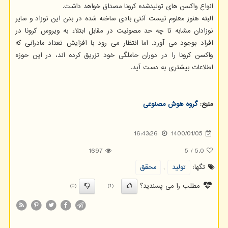
انواع واکسن های تولیدشده کرونا مصداق خواهد داشت.
البته هنوز معلوم نیست آنتی بادی ساخته شده در بدن این نوزاد و سایر
نوزادان مشابه تا چه حد مصونیت در مقابل ابتلاء به ویروس کرونا در
افراد بوجود می آورد. اما انتظار می رود با افزایش تعداد مادرانی که
واکسن کرونا را در دوران حاملگی خود تزریق کرده اند، در این حوزه
اطلاعات بیشتری به دست آید.
منبع:
گروه هوش مصنوعی
16:43:26
1400/01/05
1697
5
/
5.0
تگها:
تولید
,
محقق
مطلب را می پسندید؟
(0)
(1)