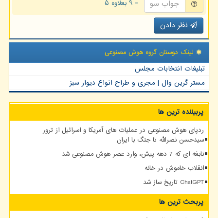
= ۹ بعلاوه ۵
نظر دادن
لینک دوستان گروه هوش مصنوعی
تبلیغات انتخابات مجلس
مستر گرین وال | مجری و طراح انواع دیوار سبز
پربیننده ترین ها
ردپای هوش مصنوعی در عملیات های آمریکا و اسرائیل از ترور
سیدحسن نصرالله تا جنگ با ایران
نابغه ای که 7 دهه پیش، وارد عصر هوش مصنوعی شد
انقلاب خاموش در خانه
ChatGPT تاریخ ساز شد
پربحث ترین ها