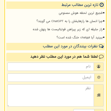
تازه ترین مطالب مرتبط
فجیع ترین لحظه هوش مصنوعی
چرا انسان ها رازهایشان را به ChatGPT می گویند؟
راز جلیقه ای که زیر پیراهن فوتبالیست ها پنهان شده
ببینید آیا chatgpt خنگ شده است؟
نظرات بینندگان در مورد این مطلب
لطفا شما هم
در مورد این مطلب
نظر دهید