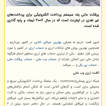
پرفكت مانی یك سیستم پرداخت الكترونیكی برای پرداخت‌های
غیر نقدی در اینترنت است كه در سال ۲۰۰۷ ایجاد و پایه گذاری
شده است.
امروز قصد داریم به معرفی
بهترین صرافی انلاین
در کشور بپردازیم ،
همچنین بهترین روش های تبادلات ارزی و
حساب ارزی
در کشور را مورد
بررسی قرار دهیم ، یکی از برترین حساب های ارزی بمنظور انجام هرگونه
تبادل مالی بین المللی عبارتند از:
حساب وب مانی
،
حساب پرفکت مانی
،
حساب پی پال
و .... میباشد .
اکانت ارزی وب مانی
شبکه ارزی وبمانی
(webmoney)
، یک سامانهٔ پرداخت الکترونیکی سریع و
محیطی برای کسب و کارهای آنلاین است که امکان انجام تراکنش‌های
مالی را در کوتاهترین زمان ممکن و بدون نیاز به حساب بانکی یا کارت
اعتباری و یا سایر الزامات فراهم می‌کند. این تراکنش‌ها بسیار امن، غیرقابل
بازگشت و غیرقابل شناسایی هستند. در حال حاضر حدود بیش از ۶