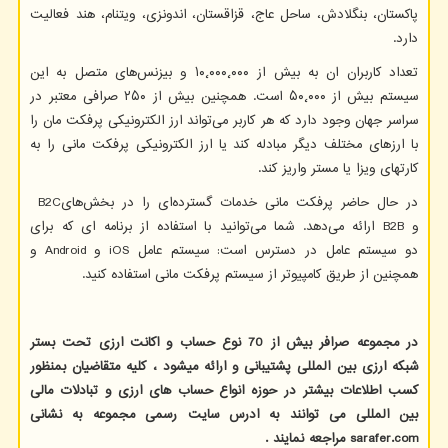
پاکستان، بنگلادش، ساحل عاج، قزاقستان، اندونزی، ویتنام، هند فعالیت
دارد.
تعداد کاربران ان به بیش از ۱۰٬۰۰۰٬۰۰۰ و بیزنس‌های متصل به این
سیستم بیش از ۵۰٬۰۰۰ است. همچنین بیش از ۲۵۰ صرافی معتبر در
سراسر جهان وجود دارد که هر کاربر می‌تواند ارز الکترونیکی پرفکت مان را
با ارزهای مختلف دیگر مبادله کند یا ارز الکترونیکی پرفکت مانی را به
کارتهای ویزا یا مستر واریز کند.
در حال حاضر پرفکت مانی خدمات گسترده‌ای را در بخش‌های
B2C
و
B2B
ارائه می‌دهد. شما می‌توانید با استفاده از برنامه ای که برای
دو سیستم عامل در دسترس است: سیستم عامل
iOS
و
Android
و
همچنین از طریق کامپیوتر از سیستم پرفکت مانی استفاده کنید.
در مجموعه صرافر بیش از 70 نوع حساب و اکانت ارزی تحت بستر
شبکه ارزی بین المللی پشتیبانی و ارائه میشود ، کلیه متقاضیان بمنظور
کسب اطلاعات بیشتر در حوزه انواع حساب های ارزی و تبادلات مالی
بین المللی می توانند به ادرس سایت رسمی مجموعه به نشانی
sarafer.com
مراجعه نمایند .