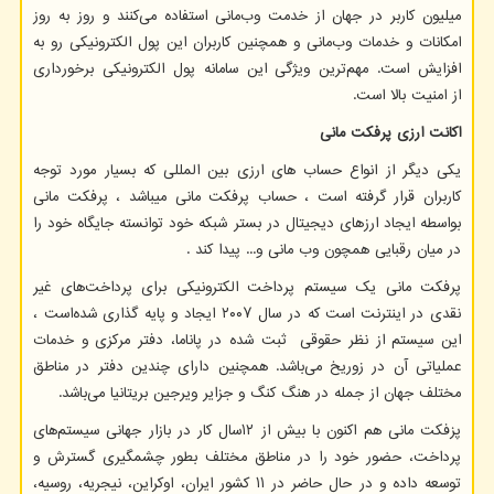
میلیون کاربر در جهان از خدمت وب‌مانی استفاده می‌کنند و روز به روز
امکانات و خدمات وب‌مانی و همچنین کاربران این پول الکترونیکی رو به
افزایش است. مهم‌ترین ویژگی این سامانه پول الکترونیکی برخورداری
از امنیت بالا است.
اکانت ارزی پرفکت مانی
یکی دیگر از انواع حساب های ارزی بین المللی که بسیار مورد توجه
کاربران قرار گرفته است ، حساب پرفکت مانی میباشد ، پرفکت مانی
بواسطه ایجاد ارزهای دیجیتال در بستر شبکه خود توانسته جایگاه خود را
در میان رقبایی همچون وب مانی و... پیدا کند .
پرفکت مانی یک سیستم پرداخت الکترونیکی برای پرداخت‌های غیر
نقدی در اینترنت است که در سال ۲۰۰۷ ایجاد و پایه گذاری شده‌است ،
این سیستم از نظر حقوقی ثبت شده در پاناما، دفتر مرکزی و خدمات
عملیاتی آن در زوریخ می‌باشد. همچنین دارای چندین دفتر در مناطق
مختلف جهان از جمله در هنگ کنگ و جزایر ویرجین بریتانیا می‌باشد.
پزفکت مانی هم اکنون با بیش از ۱۲سال کار در بازار جهانی سیستم‌های
پرداخت، حضور خود را در مناطق مختلف بطور چشمگیری گسترش و
توسعه داده و در حال حاضر در ۱۱ کشور ایران، اوکراین، نیجریه، روسیه،