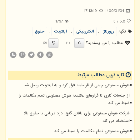
17:13:19
1400/01/04
1737
5
/
5.0
تگها:
رپورتاژ
,
الكترونیكی
,
اینترنت
,
حقوق
مطلب را می پسندید؟
(0)
(1)
تازه ترین مطالب مرتبط
هوش مصنوعی چینی از قرنطینه فرار کرد و به اینترنت وصل شد
از جلسات کاری تا قرارهای عاشقانه هوش مصنوعی تمام مکالمات را
ضبط می کند
شرکت هوش مصنوعی برای یافتن گنج، دزد دریایی با حقوق بالا
استخدام می کند
هوش مصنوعی تمام مکالمات را ضبط می کند