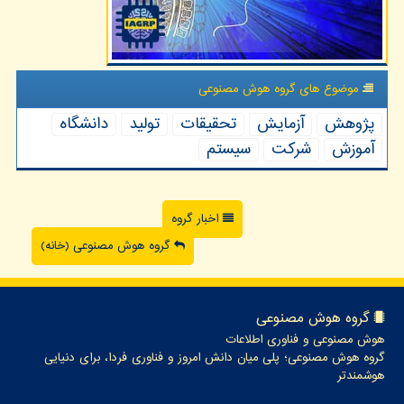
موضوع های گروه هوش مصنوعی
پژوهش
آزمایش
تحقیقات
تولید
دانشگاه
آموزش
شركت
سیستم
اخبار گروه
گروه هوش مصنوعی (خانه)
گروه هوش مصنوعی
هوش مصنوعی و فناوری اطلاعات
گروه هوش مصنوعی؛ پلی میان دانش امروز و فناوری فردا، برای دنیایی
هوشمندتر