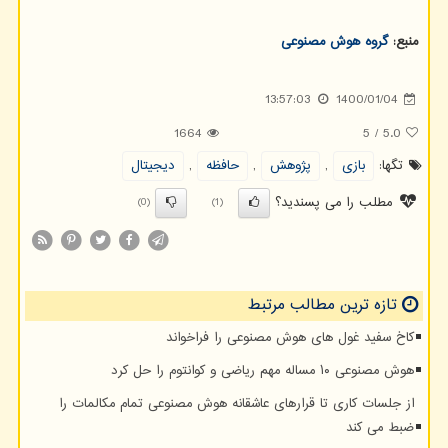
منبع:
گروه هوش مصنوعی
13:57:03
1400/01/04
1664
5
/
5.0
تگها:
بازی
,
پژوهش
,
حافظه
,
دیجیتال
مطلب را می پسندید؟
(0)
(1)
تازه ترین مطالب مرتبط
کاخ سفید غول های هوش مصنوعی را فراخواند
هوش مصنوعی ۱۰ مساله مهم ریاضی و کوانتوم را حل کرد
از جلسات کاری تا قرارهای عاشقانه هوش مصنوعی تمام مکالمات را
ضبط می کند