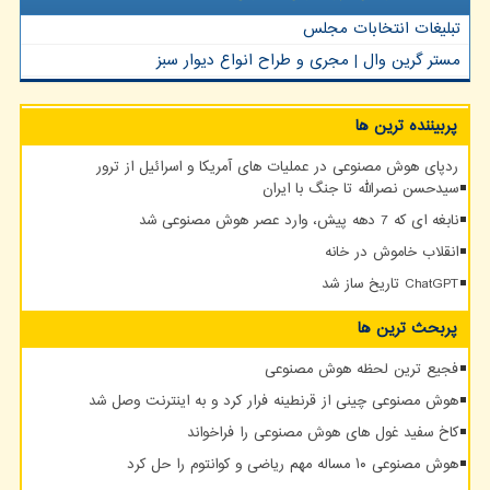
تبلیغات انتخابات مجلس
مستر گرین وال | مجری و طراح انواع دیوار سبز
پربیننده ترین ها
ردپای هوش مصنوعی در عملیات های آمریکا و اسرائیل از ترور
سیدحسن نصرالله تا جنگ با ایران
نابغه ای که 7 دهه پیش، وارد عصر هوش مصنوعی شد
انقلاب خاموش در خانه
ChatGPT تاریخ ساز شد
پربحث ترین ها
فجیع ترین لحظه هوش مصنوعی
هوش مصنوعی چینی از قرنطینه فرار کرد و به اینترنت وصل شد
کاخ سفید غول های هوش مصنوعی را فراخواند
هوش مصنوعی ۱۰ مساله مهم ریاضی و کوانتوم را حل کرد