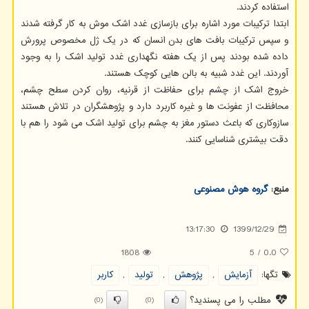
استفاده کردند.
ابتدا ترکیبات مورد اشاره برای بازسازی غدد اشک موش به کار گرفته شدند
و سپس ترکیبات بافت های بدن انسان که در یک ژل مخصوص پرورش
داده شده بودند پس از یک هفته نگهداری غدد تولید اشک را به وجود
آوردند. این غدد شبیه به بالن هایی کوچک هستند.
خروج اشک از چشم برای حفاظت از قرنیه، روان کردن سطح چشم،
محافظت از عفونت ها و غیره کاربرد دارد و پژوهشگران در تلاش هستند
سازوکاری که باعث دستور مغز به چشم برای تولید اشک می شود را هم با
دقت بیشتری شناسایی کنند.
منبع:
گروه هوش مصنوعی
13:17:30
1399/12/29
1808
5
/
0.0
تگها:
آزمایش
,
پژوهش
,
تولید
,
كاربر
مطلب را می پسندید؟
(0)
(0)