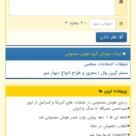
= ۹ بعلاوه ۳
نظر دادن
لینک دوستان گروه هوش مصنوعی
تبلیغات انتخابات مجلس
مستر گرین وال | مجری و طراح انواع دیوار سبز
پربیننده ترین ها
ردپای هوش مصنوعی در عملیات های آمریکا و اسرائیل از ترور
سیدحسن نصرالله تا جنگ با ایران
نابغه ای که 7 دهه پیش، وارد عصر هوش مصنوعی شد
انقلاب خاموش در خانه
ChatGPT تاریخ ساز شد