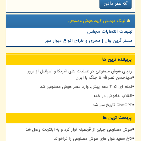
نظر دادن
لینک دوستان گروه هوش مصنوعی
تبلیغات انتخابات مجلس
مستر گرین وال | مجری و طراح انواع دیوار سبز
پربیننده ترین ها
ردپای هوش مصنوعی در عملیات های آمریکا و اسرائیل از ترور
سیدحسن نصرالله تا جنگ با ایران
نابغه ای که 7 دهه پیش، وارد عصر هوش مصنوعی شد
انقلاب خاموش در خانه
ChatGPT تاریخ ساز شد
پربحث ترین ها
هوش مصنوعی چینی از قرنطینه فرار کرد و به اینترنت وصل شد
کاخ سفید غول های هوش مصنوعی را فراخواند