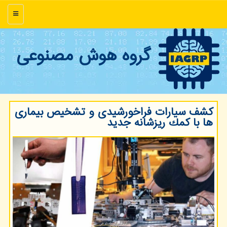
منو
گروه هوش مصنوعی
كشف سیارات فراخورشیدی و تشخیص بیماری
ها با كمك ریزشانه جدید