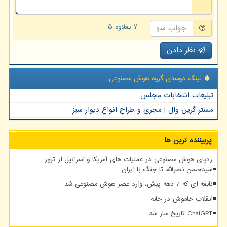
= ۷ بعلاوه ۵
نظر دادن
لینک دوستان گروه هوش مصنوعی
تبلیغات انتخابات مجلس
مستر گرین وال | مجری و طراح انواع دیوار سبز
پربیننده ترین ها
ردپای هوش مصنوعی در عملیات های آمریکا و اسرائیل از ترور
سیدحسن نصرالله تا جنگ با ایران
نابغه ای که 7 دهه پیش، وارد عصر هوش مصنوعی شد
انقلاب خاموش در خانه
ChatGPT تاریخ ساز شد