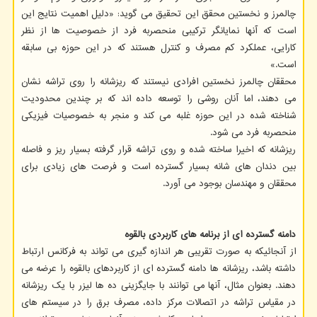
چالمرز و نخستین محقق این تحقیق می گوید: «دلیل اهمیت نتایج این
است که آنها نمایانگر ترکیبی منحصربه فرد از خصوصیت ها از نظر
کارایی، عملکرد کم مصرف و کنترل هستند که در این حوزه بی سابقه
است.»
محققان چالمرز نخستین افرادی نیستند که ریزشانه را روی تراشه نشان
می دهند، اما آنان روشی را توسعه داده اند که بر چندین محدودیت
شناخته شده در این حوزه غلبه می کند و منجر به خصوصیات فیزیکی
منحصربه فرد می شود.
ریزشانه که اخیرا ساخته شده و روی تراشه قرار گرفته بسیار ریز و فاصله
بین دندان های شانه بسیار گسترده است و فرصت های زیادی برای
محققان و مهندسان بوجود می آورد.
دامنه گسترده ای از برنامه های کاربردی بالقوه
از آنجائیکه به صورت تقریبی هر اندازه گیری می تواند به فرکانس ارتباط
داشته باشد، ریزشانه ها دامنه گسترده ای از کاربردهای بالقوه را عرضه می
دهند. بعنوان مثال، آنها می توانند با جایگزینی ده ها لیزر با یک ریزشانه
در مقیاس تراشه در اتصالات مرکز داده، مصرف برق را در سیستم های