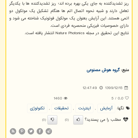
ریز تشدیدکننده به جای یکی بهره برده اند؛ ریز تشدیدکننده ها با یکدیگر
تعامل دارند و شبیه نحوه اتصال اتم ها هنگام تشکیل یک مولکول دو
اتمی هستند. این آرایش بعنوان یک مولکول فوتونیک شناخته می شود و
دارای خصوصیات فیزیکی منحصربه فردی است.
نتایج این تحقیق در مجله Nature Photonics انتشار یافته است.
منبع:
گروه هوش مصنوعی
12:47:49
1399/12/15
1460
5
/
0.0
تگها:
آزمایش
,
اینترنت
,
تحقیقات
,
تكنولوژی
مطلب را می پسندید؟
(0)
(0)