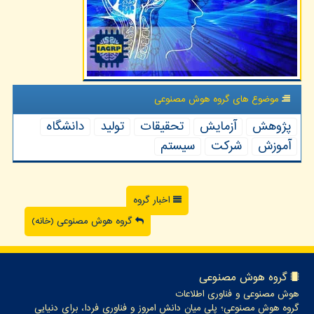
موضوع های گروه هوش مصنوعی
پژوهش
آزمایش
تحقیقات
تولید
دانشگاه
آموزش
شركت
سیستم
اخبار گروه
گروه هوش مصنوعی (خانه)
گروه هوش مصنوعی
هوش مصنوعی و فناوری اطلاعات
گروه هوش مصنوعی؛ پلی میان دانش امروز و فناوری فردا، برای دنیایی