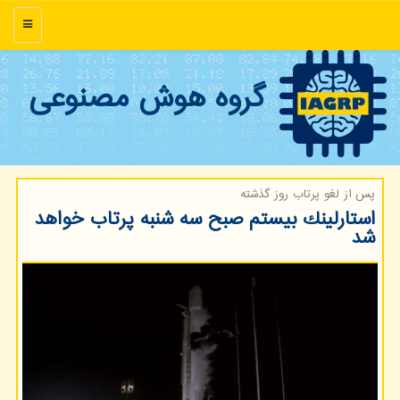
منو
گروه هوش مصنوعی
پس از لغو پرتاب روز گذشته
استارلینك بیستم صبح سه شنبه پرتاب خواهد
شد