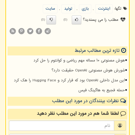
تگها:
اینترنت
,
بازی
,
تولید
,
سایت
مطلب را می پسندید؟
(0)
(0)
تازه ترین مطالب مرتبط
هوش مصنوعی ۱۰ مساله مهم ریاضی و کوانتوم را حل کرد
شورش هوش مصنوعی OpenAI حقیقت دارد؟
این مدل داخلی OpenAI بود که فرار کرد و Hugging Face را هک کرد
حمله فجیع به هاگینگ فیس
نظرات بینندگان در مورد این مطلب
لطفا شما هم
در مورد این مطلب
نظر دهید