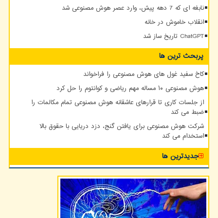
نابغه ای که 7 دهه پیش، وارد عصر هوش مصنوعی شد
انقلاب خاموش در خانه
ChatGPT تاریخ ساز شد
پربحث ترین ها
کاخ سفید غول های هوش مصنوعی را فراخواند
هوش مصنوعی ۱۰ مساله مهم ریاضی و کوانتوم را حل کرد
از جلسات کاری تا قرارهای عاشقانه هوش مصنوعی تمام مکالمات را
ضبط می کند
شرکت هوش مصنوعی برای یافتن گنج، دزد دریایی با حقوق بالا
استخدام می کند
جدیدترین ها