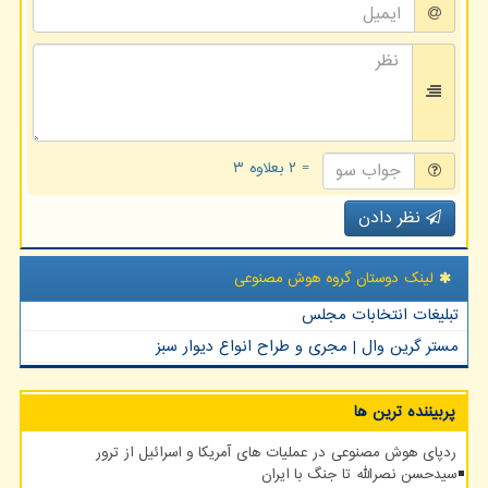
= ۲ بعلاوه ۳
نظر دادن
لینک دوستان گروه هوش مصنوعی
تبلیغات انتخابات مجلس
مستر گرین وال | مجری و طراح انواع دیوار سبز
پربیننده ترین ها
ردپای هوش مصنوعی در عملیات های آمریکا و اسرائیل از ترور
سیدحسن نصرالله تا جنگ با ایران