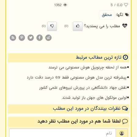
1382
5
/
0.0
تگها:
محقق
مطلب را می پسندید؟
(0)
(0)
تازه ترین مطالب مرتبط
همه از لحظه چرنوبیل هوش مصنوعی می ترسند
پیشرفته ترین مدل هوش مصنوعی فقط 69 درصد دقت دارد
نقش جهاد دانشگاهی در پرورش نیروهای علمی کشور
اولین مولکول های جهان باز تولید شدند
نظرات بینندگان در مورد این مطلب
لطفا شما هم
در مورد این مطلب
نظر دهید