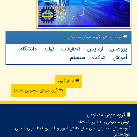
موضوع های گروه هوش مصنوعی
پژوهش
آزمایش
تحقیقات
تولید
دانشگاه
آموزش
شركت
سیستم
اخبار گروه
گروه هوش مصنوعی (خانه)
گروه هوش مصنوعی
هوش مصنوعی و فناوری اطلاعات
گروه هوش مصنوعی؛ پلی میان دانش امروز و فناوری فردا، برای دنیایی
هوشمندتر