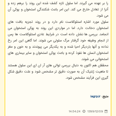
را بر عهده می گیرند. اما سلول تازه کشف شده این روند را برهم زده و
آنرا از تعادل خارج می کند. این امر باعث شکنندگی استخوان و پوکی آن
می شود.
سلول مورد اشاره استئوکلاست نام دارد و در روند تجزیه بافت های
استخوان دخالت دارد. اما در مواردی این روند به پوکی استخوان می
انجامد. بررسی ها نشان داده است در شرایط عادی استئوکلاست ها پس
از انجام وظیفه خود گرفتار مرگ سلولی می شوند. اما گاهی این امر رخ
نداده و آنها باردیگر احیا شده و به یکدیگر می پیوندند و به خون و مغز
استخوان انسان ها نفوذ کرده و باعث پوکی استخوان و سایر بیماری های
استخوانی می شوند.
محققان هم اکنون به دنبال بررسی توالی های آر ان ای این سلول هستند
تا ماهیت ژنتیک آن به صورت دقیق تر مشخص شود و علت دقیق شکل
گیری این فرآیند مشخص شود.
منبع:
iagrp.ir
14:54:24
1399/12/09