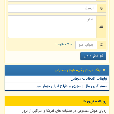
= ۷ بعلاوه ۱
نظر دادن
لینک دوستان گروه هوش مصنوعی
تبلیغات انتخابات مجلس
مستر گرین وال | مجری و طراح انواع دیوار سبز
پربیننده ترین ها
ردپای هوش مصنوعی در عملیات های آمریکا و اسرائیل از ترور