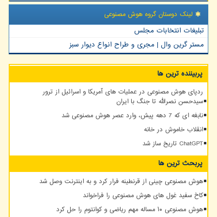
لینک دوستان گروه هوش مصنوعی
تبلیغات انتخابات مجلس
مستر گرین وال | مجری و طراح انواع دیوار سبز
پربیننده ترین ها
ردپای هوش مصنوعی در عملیات های آمریکا و اسرائیل از ترور
سیدحسن نصرالله تا جنگ با ایران
نابغه ای که 7 دهه پیش، وارد عصر هوش مصنوعی شد
انقلاب خاموش در خانه
ChatGPT تاریخ ساز شد
پربحث ترین ها
هوش مصنوعی چینی از قرنطینه فرار کرد و به اینترنت وصل شد
کاخ سفید غول های هوش مصنوعی را فراخواند
هوش مصنوعی ۱۰ مساله مهم ریاضی و کوانتوم را حل کرد