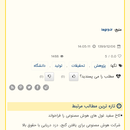
منبع:
iagrp.ir
14:05:11
1399/12/06
1488
5
/
0.0
تگها:
پژوهش
,
تحقیقات
,
تولید
,
دانشگاه
مطلب را می پسندید؟
(0)
(0)
تازه ترین مطالب مرتبط
کاخ سفید غول های هوش مصنوعی را فراخواند
شرکت هوش مصنوعی برای یافتن گنج، دزد دریایی با حقوق بالا