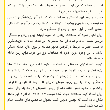
اما این مساله که می تواند نوسان در ضربان قلب یک فرد را تعیین کند
آنرا از دیگر دستگاهها متمایز می کند.
بنظر می رسد این نخستین مطالعه است که طی آن پژوهشگران تصمیم
به توسعه یک فناوری پوشیدنی گرفته اند که قابلیت جمع آوری داده های
ضربان قلب را قبل، حین و پس از حاملگی دارد.
روان اظهار نمود که مطالعات زیادی در مورد ارتباط بین ورزش و حاملگی
بررسی نشده است و علت آن نیز بیشتر به این علت است که پژوهشگران
به سبب خطرات مرتبط در گرفتن مجوز مطالعه بر روی زنان حامله مشکل
دارند. با این وجود روان افزود که مطالعات وی می تواند برای زنان حامله
سودمند باشد.
گرچه پژوهشگران همچنان به تحقیقات خود ادامه می دهند اما تا حالا
پژوهشگران به یک نتیجه مهم رسیده اند و آن این است که بانوانی که
زایمان می کردند بعد از زایمان در وضعیت بهتری نسبت به پیش از
حاملگی بودند. با این وجود نوسان ضربان قلب بعد از زایمان افزایش
یافت و تا حدود شش هفته بعد از زایمان همچنان در حد بالا باقی ماند.
روان اضافه کرد: مطالعات انجام شده توسط "WHOOP" در افراد غیر حامله
نشان داده است که نوسان ضربان قلب بعنوان شاخصی برای تناسب اندام
شناخته شده است.