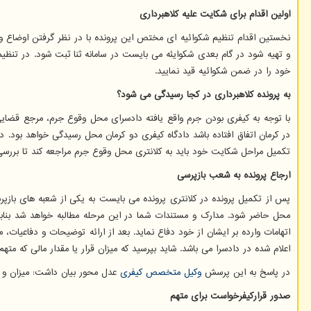
اولین اقدام برای شکایت علیه کلاهبرداری
نخستین اقدام تنظیم شکوائیه ای مختص این پرونده با در نظر گرفتن اوضاع و
و تهیه شود در گام بعدی شکوایئه می بایست در سامانه ثنا ثبت شود. در تنظ
خود را در ضمن شکوائیه قید نمایید.
به پرونده کلاهبرداری در کجا رسیدگی می شود؟
با توجه به کیفری بودن جرم واقع یافته دادسرای محل وقوع جرم، مرجع قضایی 
در کرمان اتفاق افتاده باشد دادگاه کیفری دو کرمان محل رسیدگی خواهد بود.
تکمیل مراحل شکایت خود باید به کلانتری محل وقوع جرم مراجعه کند تا بررسی 
ارجاع پرونده به شعب بازپرسی
پس از تکمیل پرونده در کلانتری پرونده می بایست به یکی از شعبه های بازپر
محل حاضر شود. مدارک و مستندات شما در این مرحله مطالبه خواهد شد بنابر
اتهامات وارده بر ایشان از خود دفاع نماید. بعد از ارائه توضیحات و دفاعیات
اعلام شده در دادسرا می باشد. شاید بپرسید که میزان قرار یا مقدار مالی که مته
در پاسخ به این پرسش
وکیل متخصص کیفری
عدل محور بیان داشت: میزان و م
صدور قرارکیفرخواست برای متهم