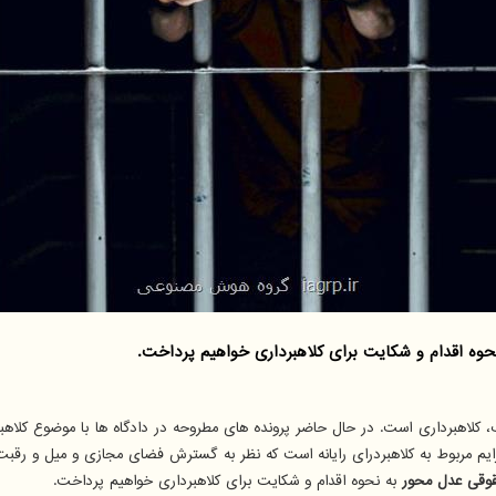
وه اقدام و شكایت برای كلاهبرداری خواهیم پرداخت.
کلاهبرداری است. در حال حاضر پرونده های مطروحه در دادگاه ها با موضوع کلاهبردار
یم مربوط به کلاهبردرای رایانه است که نظر به گسترش فضای مجازی و میل و رقب
قوقی عدل محور
به نحوه اقدام و شکایت برای کلاهبرداری خواهیم پرداخت.