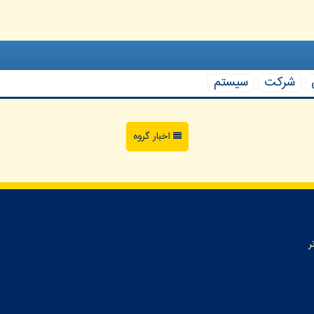
شركت
سیستم
اخبار گروه
ر