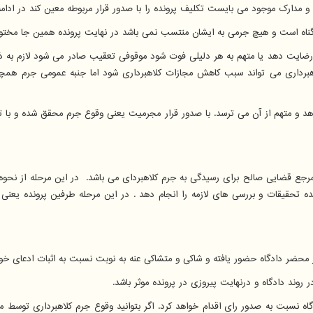
 مدارک موجود می بایست تکلیف پرونده را با صدور قرار مربوطه معین کند در ادامه ب
 رضایت دهد یا متهم به هر دلیلی فوت شود موقوفی تعقیب صادر می شود لازم به 
برداری می تواند سبب کاهش مجازات کلاهبرداری شود اما جنبه عمومی جرم همچ
د و متهم از آن می ترسد. با صدور قرار مجرمیت یعنی وقوع جرم محقق شده و با
جع قضایی صالح برای رسیدگی به جرم کلاهبردای می باشد. در این مرحله از نحوه ا
تحقیقات و بررسی های لازمه را انجام دهد . در این مرحله طرفین پرونده یعنی 
 محضر دادگاه حضور یافته و شاکی و متشاکی عنه به نوبت نسبت به اثبات ادعای خوی
 روند دادگاه و درنهایت پیروزی در پرونده موثر باشد.
نسبت به صدور رای اقدام خواهد کرد. اگر بتوانید وقوع جرم کلاهبرداری توسط متهم 