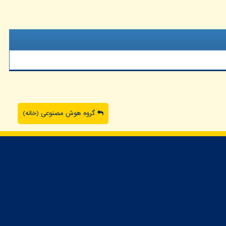
گروه هوش مصنوعی (خانه)