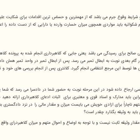
 شرایط وقوع جرم می باشد که از مهمترین و حساس ترین اقدامات برای شکایت علیه 
یم شکوائیه باید مواردی همچون میزان خسارت وارده یا دارایی که از دست داده را
صالح برای رسیدگی می باشد یعنی جایی که کلاهبرداری انجام شده به پرونده کلاهبرد
 در گام بعدی نوبت به ابطال تمبر می رسد. پس از ابطال تمبر در واحد تمبر همان د
ها توسط این مرجع انتظامی انجام گیرد. کلانتری پس از انجام بررسی های خود و تک
سی ارجاع داده شود در این مرحله نوبت به حضور شما در دادسرا می رسد که شما ی
این باید مدارک و اسناد قوی و معتبری برای اثبات ادعای کلاهبرداری ارائه ده
، متهم ناچاراً برای ازادی خویش می بایست میزان و مقدار مالی را در نزد دادگستر
م باید به وثیقه بگذارد چقدر است؟
قدار وثیقه ثابت نیست و با توجه به اوضاع و احوال متهم و میزان کلاهبردرای واقع