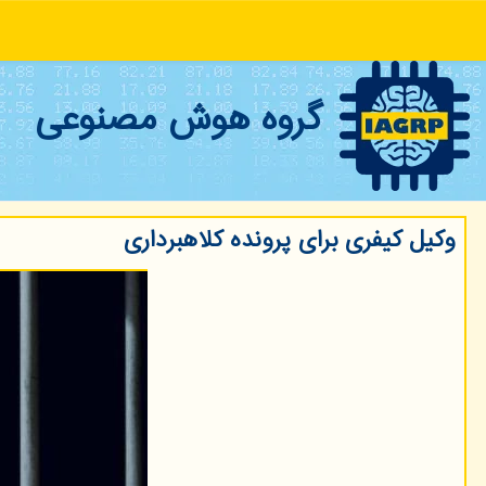
گروه هوش مصنوعی
وكیل كیفری برای پرونده كلاهبرداری