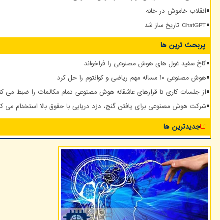
انقلاب خاموش در خانه
ChatGPT تاریخ ساز شد
پربحث ترین ها
کاخ سفید غول های هوش مصنوعی را فراخواند
هوش مصنوعی ۱۰ مساله مهم ریاضی و کوانتوم را حل کرد
از جلسات کاری تا قرارهای عاشقانه هوش مصنوعی تمام مکالمات را ضبط می کن
شرکت هوش مصنوعی برای یافتن گنج، دزد دریایی با حقوق بالا استخدام می کن
جدیدترین ها