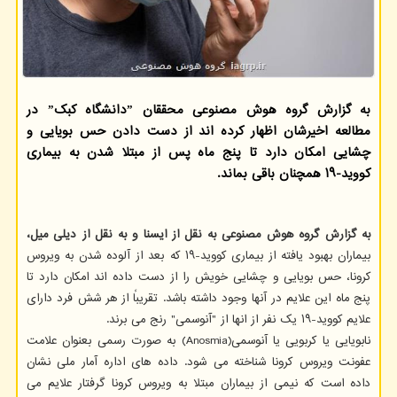
به گزارش گروه هوش مصنوعی محققان ˮدانشگاه کبکˮ در
مطالعه اخیرشان اظهار کرده اند از دست دادن حس بویایی و
چشایی امکان دارد تا پنج ماه پس از مبتلا شدن به بیماری
کووید-۱۹ همچنان باقی بماند.
به گزارش گروه هوش مصنوعی به نقل از ایسنا و به نقل از دیلی میل،
بیماران بهبود یافته از بیماری کووید-۱۹ که بعد از آلوده شدن به ویروس
کرونا، حس بویایی و چشایی خویش را از دست داده اند امکان دارد تا
پنج ماه این علایم در آنها وجود داشته باشد. تقریباً از هر شش فرد دارای
علایم کووید-۱۹ یک نفر از انها از "آنوسمی" رنج می برند.
نابویایی یا کربویی یا آنوسمی(Anosmia) به صورت رسمی بعنوان علامت
عفونت ویروس کرونا شناخته می شود. داده های اداره آمار ملی نشان
داده است که نیمی از بیماران مبتلا به ویروس کرونا گرفتار علایم می