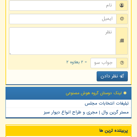
= ۲ بعلاوه ۲
نظر دادن
لینک دوستان گروه هوش مصنوعی
تبلیغات انتخابات مجلس
مستر گرین وال | مجری و طراح انواع دیوار سبز
پربیننده ترین ها