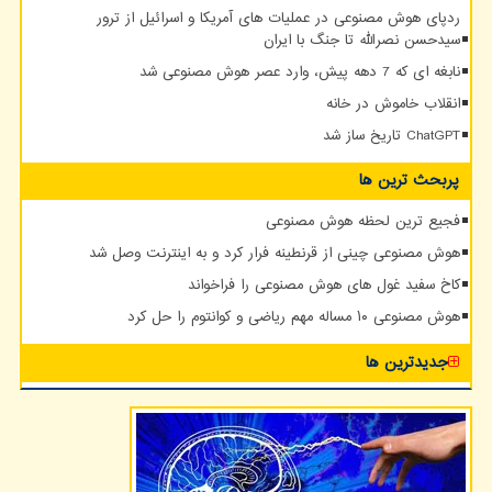
ردپای هوش مصنوعی در عملیات های آمریکا و اسرائیل از ترور
سیدحسن نصرالله تا جنگ با ایران
نابغه ای که 7 دهه پیش، وارد عصر هوش مصنوعی شد
انقلاب خاموش در خانه
ChatGPT تاریخ ساز شد
پربحث ترین ها
فجیع ترین لحظه هوش مصنوعی
هوش مصنوعی چینی از قرنطینه فرار کرد و به اینترنت وصل شد
کاخ سفید غول های هوش مصنوعی را فراخواند
هوش مصنوعی ۱۰ مساله مهم ریاضی و کوانتوم را حل کرد
جدیدترین ها