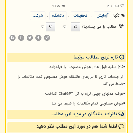
1365
5
/
0.0
تگها:
آزمایش
,
تحقیقات
,
دانشگاه
,
شركت
مطلب را می پسندید؟
(0)
(0)
تازه ترین مطالب مرتبط
کاخ سفید غول های هوش مصنوعی را فراخواند
از جلسات کاری تا قرارهای عاشقانه هوش مصنوعی تمام مکالمات را
ضبط می کند
عرضه مدلهای چینی لرزه به تن ChatGPT انداخت
هوش مصنوعی تمام مکالمات را ضبط می کند
نظرات بینندگان در مورد این مطلب
لطفا شما هم
در مورد این مطلب
نظر دهید