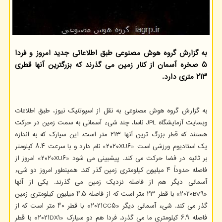
به گزارش گروه هوش مصنوعی طبق اطلاعاتی جدید امروز و فردا
۵ صخره آسمان از کنار زمین می گذرند که بزرگترین آنها قطری
۲۱۳ متری دارد.
به گزارش گروه هوش مصنوعی به نقل از اسپوتنیک نیوز، طبق اطلاعات
وبسایت آزمایشگاه JPL ناسا، چند شیء آسمانی به سمت زمین در حرکت
هستند که قطر بزرگ ترین آنها ۲۱۳ متر است. این سیارک که به اندازه
یک استادیوم ورزشی است «۲۰۲۰XU۶» نام دارد و با سرعت ۸.۴ کیلومتر
بر ثانیه در فضا حرکت می کند. پیشبینی می شود «۲۰۲۰XU۶» امروز از
فاصله حدوداً ۴ میلیون کیلومتری زمین گذر کند. همینطور امروز دو شیء
آسمانی دیگر هم از فاصله نزدیک زمین می گذرند. یکی از آنها
«۲۰۲۰BV۹» با قطر ۲۳ متر است که از فاصله ۴.۵ میلیون کیلومتری زمین
گذر می کند. شیء آسمانی دیگر «۲۰۲۱CC۵» با قطر ۴۰ متر است که از
فاصله ۶.۹ کیلومتری ما می گذرد. فردا هم دو سیارک «۲۰۲۱DX۱» با قطر