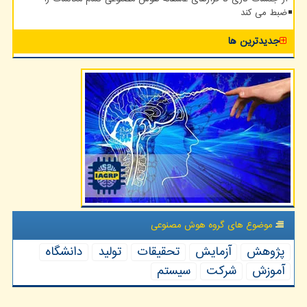
ضبط می کند
جدیدترین ها
موضوع های گروه هوش مصنوعی
پژوهش
آزمایش
تحقیقات
تولید
دانشگاه
آموزش
شركت
سیستم