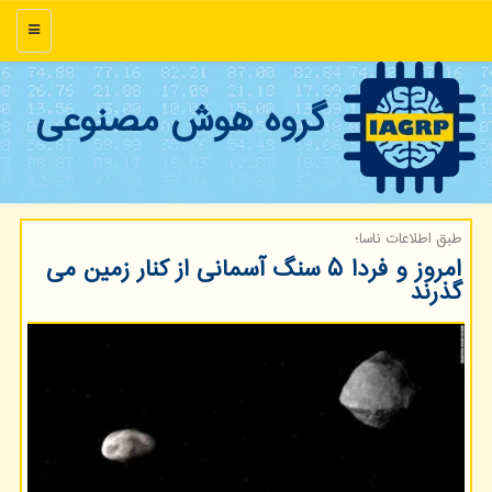
منو
گروه هوش مصنوعی
طبق اطلاعات ناسا؛
امروز و فردا ۵ سنگ آسمانی از كنار زمین می
گذرند