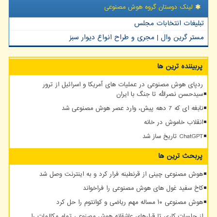
لینک دوستان گروه هوش مصنوعی
تبلیغات انتخابات مجلس
مستر گرین وال | مجری و طراح انواع دیوار سبز
پربیننده ترین ها
ردپای هوش مصنوعی در عملیات های آمریکا و اسرائیل از ترور
سیدحسن نصرالله تا جنگ با ایران
نابغه ای که 7 دهه پیش، وارد عصر هوش مصنوعی شد
انقلاب خاموش در خانه
ChatGPT تاریخ ساز شد
پربحث ترین ها
هوش مصنوعی چینی از قرنطینه فرار کرد و به اینترنت وصل شد
کاخ سفید غول های هوش مصنوعی را فراخواند
هوش مصنوعی ۱۰ مساله مهم ریاضی و کوانتوم را حل کرد
از جلسات کاری تا قرارهای عاشقانه هوش مصنوعی تمام مکالمات را