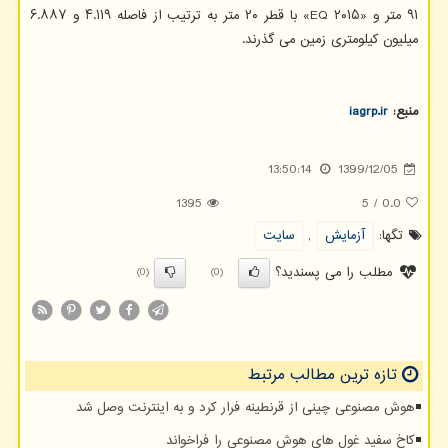
۹۱ متر و «۲۰۱۵ EQ» با قطر ۲۰ متر به ترتیب از فاصله ۴.۱۱۹ و ۶.۸۸۷
میلیون کیلومتری زمین می گذرند.
منبع:
iagrp.ir
13:50:14
1399/12/05
1395
5
/
0.0
تگها:
آزمایش
,
سایت
مطلب را می پسندید؟
(0)
(0)
تازه ترین مطالب مرتبط
هوش مصنوعی چینی از قرنطینه فرار کرد و به اینترنت وصل شد
کاخ سفید غول های هوش مصنوعی را فراخواند