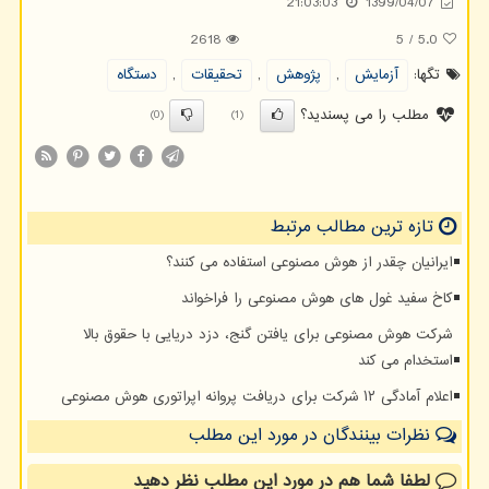
21:03:03
1399/04/07
2618
5
/
5.0
تگها:
آزمایش
,
پژوهش
,
تحقیقات
,
دستگاه
مطلب را می پسندید؟
(0)
(1)
تازه ترین مطالب مرتبط
ایرانیان چقدر از هوش مصنوعی استفاده می کنند؟
کاخ سفید غول های هوش مصنوعی را فراخواند
شرکت هوش مصنوعی برای یافتن گنج، دزد دریایی با حقوق بالا
استخدام می کند
اعلام آمادگی ۱۲ شرکت برای دریافت پروانه اپراتوری هوش مصنوعی
نظرات بینندگان در مورد این مطلب
لطفا شما هم
در مورد این مطلب
نظر دهید