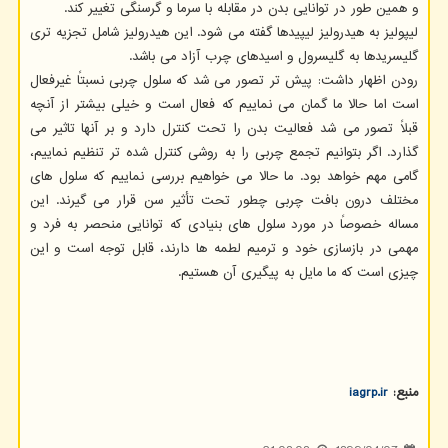
و همین طور در توانایی بدن در مقابله با سرما و گرسنگی تغییر کند.
لیپولیز به هیدرولیز لیپیدها گفته می شود. این هیدرولیز شامل تجزیه تری
گلیسریدها به گلیسرول و اسیدهای چرب آزاد می باشد.
رودن اظهار داشت: پیش تر تصور می شد که سلول چربی نسبتاً غیرفعال
است اما حالا ما گمان می نماییم که فعال است و خیلی بیشتر از آنچه
قبلاً تصور می شد فعالیت بدن را تحت کنترل دارد و بر آنها تاثیر می
گذارد. اگر بتوانیم تجمع چربی را به روشی کنترل شده تر تنظیم نماییم،
گامی مهم خواهد بود. ما حالا می خواهیم بررسی نماییم که سلول های
مختلف درون بافت چربی چطور تحت تأثیر سن قرار می گیرند. این
مساله خصوصاً در مورد سلول های بنیادی که توانایی منحصر به فرد و
مهمی در بازسازی خود و ترمیم لطمه ها دارند، قابل توجه است و این
چیزی است که ما مایل به پیگیری آن هستیم.
منبع:
iagrp.ir