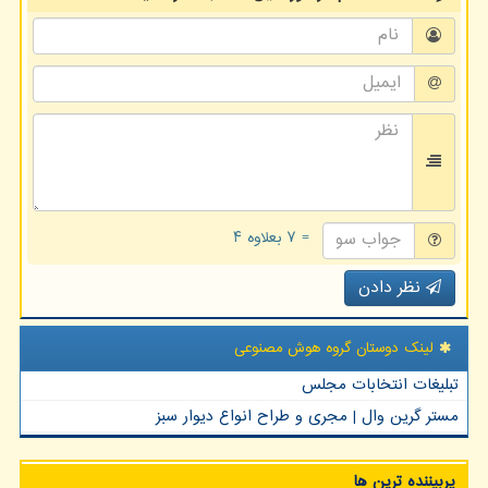
= ۷ بعلاوه ۴
نظر دادن
لینک دوستان گروه هوش مصنوعی
تبلیغات انتخابات مجلس
مستر گرین وال | مجری و طراح انواع دیوار سبز
پربیننده ترین ها