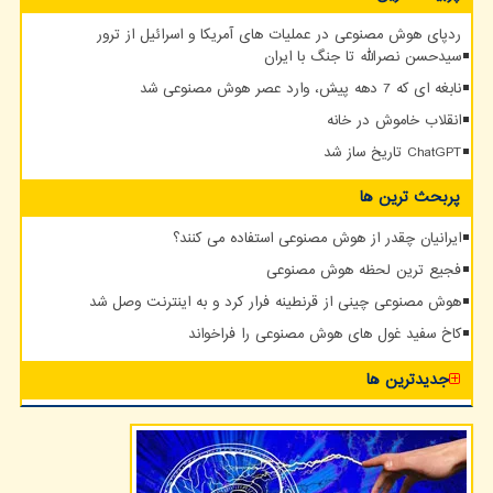
ردپای هوش مصنوعی در عملیات های آمریکا و اسرائیل از ترور
سیدحسن نصرالله تا جنگ با ایران
نابغه ای که 7 دهه پیش، وارد عصر هوش مصنوعی شد
انقلاب خاموش در خانه
ChatGPT تاریخ ساز شد
پربحث ترین ها
ایرانیان چقدر از هوش مصنوعی استفاده می کنند؟
فجیع ترین لحظه هوش مصنوعی
هوش مصنوعی چینی از قرنطینه فرار کرد و به اینترنت وصل شد
کاخ سفید غول های هوش مصنوعی را فراخواند
جدیدترین ها