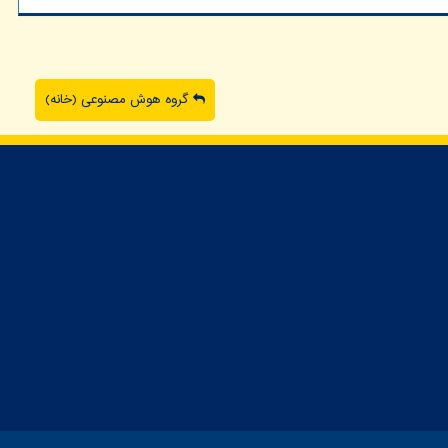
گروه هوش مصنوعی (خانه)