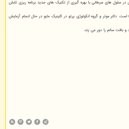
در سلول های سرطانی با بهره گیری از تکنیک های جدید برنامه ریزی تابش
پژوهشگران بیان کردند: یافته های آنان حاصل چندین سال پیشرفت بالینی بوسیله همکاری با متخصصان فیزیک، زیست شناسی پرتو و مکانیسم های ترمیم DNA است. دکتر موتر و گروه انکولوژی پرتو در کلینیک مایو در حال انجام آزمایش
 بافت سالم را دور می زند.