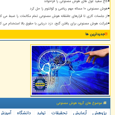
کاخ سفید غول های هوش مصنوعی را فراخواند
هوش مصنوعی ۱۰ مساله مهم ریاضی و کوانتوم را حل کرد
از جلسات کاری تا قرارهای عاشقانه هوش مصنوعی تمام مکالمات را ضبط می کن
شرکت هوش مصنوعی برای یافتن گنج، دزد دریایی با حقوق بالا استخدام می کن
جدیدترین ها
موضوع های گروه هوش مصنوعی
پژوهش
آزمایش
تحقیقات
تولید
دانشگاه
آموزش