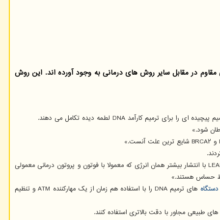
قاوم در مقابل سایر روش های درمانی به وجود آورده اند. این روش
طان شود.»
دکتر ژنکون لو از دیگر پژوهشگران این تحقیق اظهار نمود: «میزان انتقال انرژی یا دوز یکسان به سلول های سرطانی با بهره گیری از الگوی رسوب انرژی متراکم با LEAP با انتشار بیشتر همان انرژی که معمولا با فوتون و پروتون درمانی معمولی
دستگاه
های ترمیم DNA را با استفاده هم زمان از یک مهارکننده ATM و تنظیم
ی طبیعی مجاور با دقت بالاتری استفاده کنند.