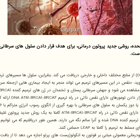
ده، روشی جدید پروتون درمانی، برای هدف قرار دادن سلول های سرطانی م
ید: «نقص در این مسیرهای ترمیم می تواند منجر به ایجاد بیماری هایی ازجمله سر
ی نقص ذاتی در راه ترمیم DNA ATM-BRCA۱-BRCA۲ ارائه کردند.
 یک روش جدید پروتون غلیظ حساس هستند.»
ریافتیم که می توانیم
نی معمولی مبتنی بر فوتون به انکولوژیست های پرتو اجازه می دهد تا از بافت ها