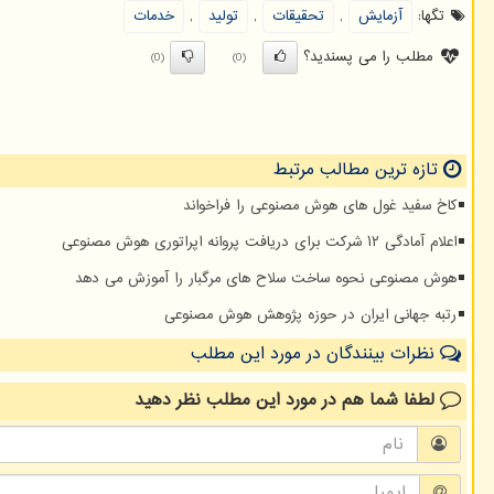
تگها:
آزمایش
,
تحقیقات
,
تولید
,
خدمات
مطلب را می پسندید؟
(0)
(0)
تازه ترین مطالب مرتبط
کاخ سفید غول های هوش مصنوعی را فراخواند
اعلام آمادگی ۱۲ شرکت برای دریافت پروانه اپراتوری هوش مصنوعی
هوش مصنوعی نحوه ساخت سلاح های مرگبار را آموزش می دهد
رتبه جهانی ایران در حوزه پژوهش هوش مصنوعی
نظرات بینندگان در مورد این مطلب
لطفا شما هم
در مورد این مطلب
نظر دهید