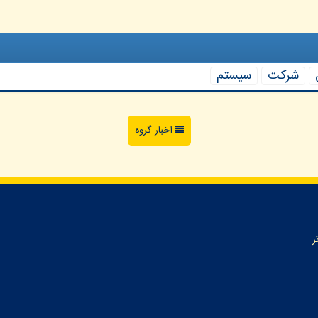
شركت
سیستم
اخبار گروه
ر