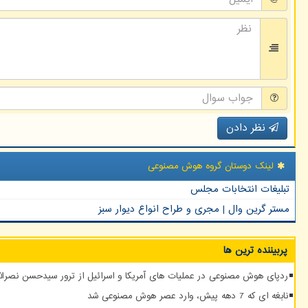
نظر دادن
لینک دوستان گروه هوش مصنوعی
تبلیغات انتخابات مجلس
مستر گرین وال | مجری و طراح انواع دیوار سبز
پربیننده ترین ها
ردپای هوش مصنوعی در عملیات های آمریکا و اسرائیل از ترور سیدحسن نصرالله
نابغه ای که 7 دهه پیش، وارد عصر هوش مصنوعی شد