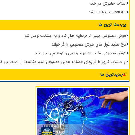
انقلاب خاموش در خانه
ChatGPT تاریخ ساز شد
پربحث ترین ها
هوش مصنوعی چینی از قرنطینه فرار کرد و به اینترنت وصل شد
کاخ سفید غول های هوش مصنوعی را فراخواند
هوش مصنوعی ۱۰ مساله مهم ریاضی و کوانتوم را حل کرد
از جلسات کاری تا قرارهای عاشقانه هوش مصنوعی تمام مکالمات را ضبط می کن
جدیدترین ها