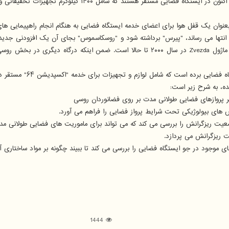
این ماموریت حامل تقریباً ۲۴۶۰ کیلوگرم بار و لوازم برای خدمه 
ضعیت ریزگرانش را بررسی می کند که می تواند برای ماموریت های فضایی طولانی مد
1444