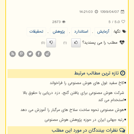
14:21:03
1399/04/07
2873
5
/
5.0
تگها:
آزمایش
,
استاندارد
,
پژوهش
,
تحقیقات
مطلب را می پسندید؟
(0)
(1)
تازه ترین مطالب مرتبط
کاخ سفید غول های هوش مصنوعی را فراخواند
شرکت هوش مصنوعی برای یافتن گنج، دزد دریایی با حقوق بالا
استخدام می کند
هوش مصنوعی نحوه ساخت سلاح های مرگبار را آموزش می دهد
رتبه جهانی ایران در حوزه پژوهش هوش مصنوعی
نظرات بینندگان در مورد این مطلب