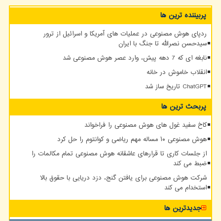
پربیننده ترین ها
ردپای هوش مصنوعی در عملیات های آمریکا و اسرائیل از ترور
سیدحسن نصرالله تا جنگ با ایران
نابغه ای که 7 دهه پیش، وارد عصر هوش مصنوعی شد
انقلاب خاموش در خانه
ChatGPT تاریخ ساز شد
پربحث ترین ها
کاخ سفید غول های هوش مصنوعی را فراخواند
هوش مصنوعی ۱۰ مساله مهم ریاضی و کوانتوم را حل کرد
از جلسات کاری تا قرارهای عاشقانه هوش مصنوعی تمام مکالمات را
ضبط می کند
شرکت هوش مصنوعی برای یافتن گنج، دزد دریایی با حقوق بالا
استخدام می کند
جدیدترین ها