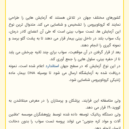
کشورهای مختلف جهان در تلاش هستند که آزمایش هایی را طراحی
نمایند که کروناویروس را تشخیص و شناسایی می کند. متدوال ترین نوع
این آزمایش ها، تست سواب بینی است که طی آن اعضای کادر درمان،
یک سواب بلند در داخل بینی بیمار قرار می دهند تا به پشت گلو برسد و
نمونه گیری را انجام دهند.
بعد از قرار گرفتن در آن موقعیت، سواب برای چند ثانیه چرخش می یابد
تا از حفره بینی، سلول هایی را جمع آوری کند.
در این نوع آزمایش که در سطح جهان
استاندارد
اعلام شده است، نمونه
دریافت شده به آزمایشگاه ارسال می شود تا بوسیله DNA بیمار، ماده
ژنتیکی کروناویروس شناسایی شود.
ولی متاسفانه این فرایند، پزشکان و پرستاران را در معرض مبتلاشدن به
کووید-۱۹ قرار می دهد.
ولی دستگاه رباتیک توسعه داده شده توسط پژوهشگران موسسه "ماشین
آلات و مواد کره جنوبی" می تواند پروسه تست سواب را بدون دخالت
انسان انجام دهد.