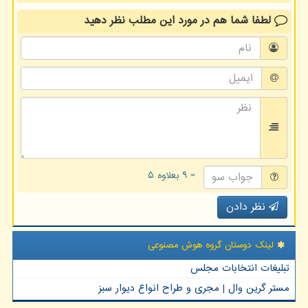
لطفا شما هم
در مورد این مطلب
نظر دهید
= ۹ بعلاوه ۵
نظر دادن
لینک دوستان گروه هوش مصنوعی
تبلیغات انتخابات مجلس
مستر گرین وال | مجری و طراح انواع دیوار سبز