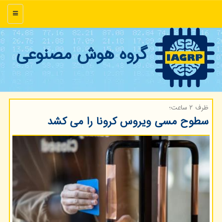
منو
گروه هوش مصنوعی
ظرف ۲ ساعت؛
سطوح مسی ویروس كرونا را می كشد