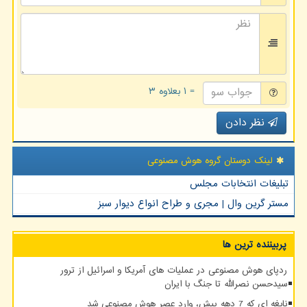
= ۱ بعلاوه ۳
نظر دادن
لینک دوستان گروه هوش مصنوعی
تبلیغات انتخابات مجلس
مستر گرین وال | مجری و طراح انواع دیوار سبز
پربیننده ترین ها
ردپای هوش مصنوعی در عملیات های آمریکا و اسرائیل از ترور
سیدحسن نصرالله تا جنگ با ایران
نابغه ای که 7 دهه پیش، وارد عصر هوش مصنوعی شد