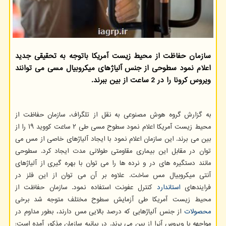
سازمان حفاظت از محیط زیست آمریکا باتوجه به تحقیقی جدید
اعلام نمود سطوحی از جنس آلیاژهای میکروبیال مسی می توانند
ویروس کرونا را در 2 ساعت از بین ببرند.
به گزارش گروه هوش مصنوعی به نقل از تلگراف، سازمان حفاظت از
محیط زیست آمریکا اعلام نمود سطوح مسی طی ۲ ساعت کووید ۱۹ را از
بین می برند. این سازمان اعلام نمود با ایجاد آلیاژهای خاصی از مس می
توان در مقابل این بیماری مقاومتی طولانی مدت ایجاد کرد. سطوحی
مانند دستگیره های در و نرده ها را می توان با بهره گیری از آلیاژهای
آنتی میکروبیال مس ساخت. علاوه بر آن می توان از این فلز در
فرایندهای
استاندارد
کنترل عفونت استفاده نمود. سازمان حفاظت از
محیط زیست آمریکا طی آزمایش سطوح مختلف متوجه شد برخی
محصولات
از جنس آلیاژهایی که درصد بالایی مس دارند، بطور مداوم در
مواجهه با ویروس آنرا از بین می برند. در بیانیه سازمان مذکور آمده است: