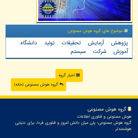
موضوع های گروه هوش مصنوعی
پژوهش
آزمایش
تحقیقات
تولید
دانشگاه
آموزش
شركت
سیستم
اخبار گروه
گروه هوش مصنوعی (خانه)
گروه هوش مصنوعی
هوش مصنوعی و فناوری اطلاعات
گروه هوش مصنوعی؛ پلی میان دانش امروز و فناوری فردا، برای دنیایی
هوشمندتر