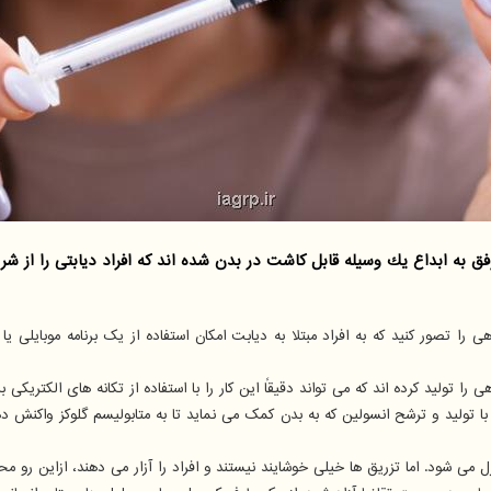
ه ابداع یك وسیله قابل كاشت در بدن شده اند كه افراد دیابتی را از شر 
ی را تصور کنید که به افراد مبتلا به دیابت امکان استفاده از یک برنامه موبایلی ی
ولید و ترشح انسولین که به بدن کمک می نماید تا به متابولیسم گلوکز واکنش دهد،
یق ها خیلی خوشایند نیستند و افراد را آزار می دهند، ازاین رو محققان ETH گزینه های دیگری را بررسی 