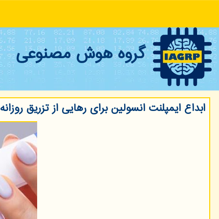
گروه هوش مصنوعی
ابداع ایمپلنت انسولین برای رهایی از تزریق روزانه