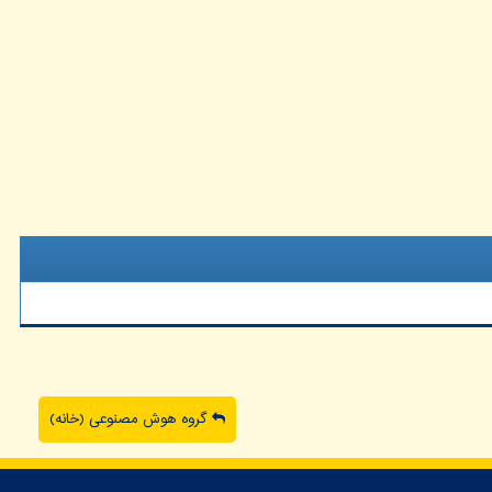
گروه هوش مصنوعی (خانه)