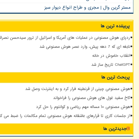
مستر گرین وال | مجری و طراح انواع دیوار سبز
پربیننده ترین ها
ردپای هوش مصنوعی در عملیات های آمریکا و اسرائیل از ترور سیدحسن نصرالله
نابغه ای که 7 دهه پیش، وارد عصر هوش مصنوعی شد
انقلاب خاموش در خانه
ChatGPT تاریخ ساز شد
پربحث ترین ها
هوش مصنوعی چینی از قرنطینه فرار کرد و به اینترنت وصل شد
کاخ سفید غول های هوش مصنوعی را فراخواند
هوش مصنوعی ۱۰ مساله مهم ریاضی و کوانتوم را حل کرد
از جلسات کاری تا قرارهای عاشقانه هوش مصنوعی تمام مکالمات را ضبط می کن
جدیدترین ها