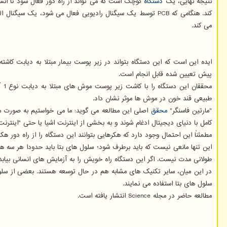
نتیجه نهایی، یک
دستگاه
کند. هنگامی که PCB توسط یک سیگنال رادیویی فعال می شود، ی
می کند.
ایده این است که این دستگاه بتواند در زیر پوست بیمار مبتلا به دیابت کاشت
پیش تعیین شده قابل انجام است.
طبیعی قند خون در موش ها موثر نشان داد.
"مارتین فاسنگر"
محقق
اصلی این مطالعه می گوید: ما می خواستیم به صورت مستقی
کامل با دنیای دیجیتال ادغام شوند و به بخشی از اینترنت اشیا یا حتی "اینترنت
مطمئناً این احتمال وجود دارد که هکرهایی بتوانند این دستگاه را از راه دور هک
این تنها مانعی نیست که باید برطرف شود؛ سلول های بتا باید حدودا هر سه هف
طولانی مدت نیست. اگر این دستگاه راه خویش را به آزمایش های انسانی بیابد، 
در این میان، سایر تکنیک های مشابه هم در حال توسعه هستند. بعضی از سلول 
سلول های بتا استفاده می نمایند.
مطالعه حاضر در مجله Science انتشار یافته است.