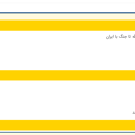
 تا جنگ با ایران
د