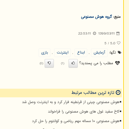
منبع:
گروه هوش مصنوعی
22:53:11
1399/03/11
5
/
5.0
تگها:
آزمایش
,
ابداع
,
اینترنت
,
بازی
مطلب را می پسندید؟
(0)
(1)
تازه ترین مطالب مرتبط
هوش مصنوعی چینی از قرنطینه فرار کرد و به اینترنت وصل شد
کاخ سفید غول های هوش مصنوعی را فراخواند
هوش مصنوعی ۱۰ مساله مهم ریاضی و کوانتوم را حل کرد