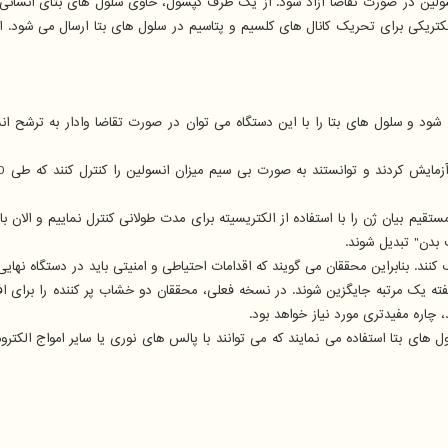
ک سیگنال الکتریکی برای تحریک کانال های کلسیم و پتاسیم در سلول های بتا ارسال می ش
ه شود و سلول های بتا را با این دستگاه می توان در صورت تقاضا وادار به ترشح ا
م بیان ژن را با استفاده از الکتریسیته برای مدت طولانی کنترل نماییم و الان بال
 بدن" تبدیل شوند.
 کنند. بنابراین محققان می گویند که اقدامات احتیاطی و امنیتی باید در دستگاه نهایی
ته یک مرتبه جایگزین شوند. در نسخه فعلی، محققان دو خشاب پر کننده را برای افز
چاره مفیدتری مورد نیاز خواهد بود.
های بتا استفاده می نمایند که می توانند با پالس های نوری یا سایر امواج الک