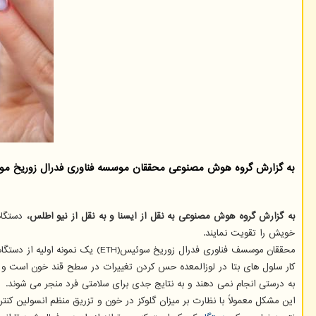
به گزارش گروه هوش مصنوعی محققان موسسه فناوری فدرال زوریخ موفق ب
به گزارش گروه هوش مصنوعی به نقل از ایسنا و به نقل از نیو اطلس،
دستگاه
خویش را تقویت نمایند.
محققان موسسف فناوری فدرال زوریخ سوئیس(ETH) یک نمونه اولیه از دستگاهی را تولید کرده اند که می تواند دقیقاً این کار را با استفاده از تکانه های الکتریکی برای کنترل بیان ژن در سلول های بتای محصور شده انجام دهد.
کار سلول های بتا در لوزالمعده حس کردن تغییرات در سطح قند خون است و با ت
به درستی انجام نمی دهند و به نتایج جدی برای سلامتی فرد منجر می شوند.
این مشکل معمولاً با نظارت بر میزان گلوکز در خون و تزریق منظم انسولین کنترل می شود. اما تزر