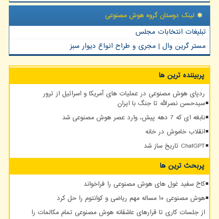
لینک دوستان گروه هوش مصنوعی
تبلیغات انتخابات مجلس
مستر گرین وال | مجری و طراح انواع دیوار سبز
پربیننده ترین ها
ردپای هوش مصنوعی در عملیات های آمریکا و اسرائیل از ترور
سیدحسن نصرالله تا جنگ با ایران
نابغه ای که 7 دهه پیش، وارد عصر هوش مصنوعی شد
انقلاب خاموش در خانه
ChatGPT تاریخ ساز شد
پربحث ترین ها
کاخ سفید غول های هوش مصنوعی را فراخواند
هوش مصنوعی ۱۰ مساله مهم ریاضی و کوانتوم را حل کرد
از جلسات کاری تا قرارهای عاشقانه هوش مصنوعی تمام مکالمات را