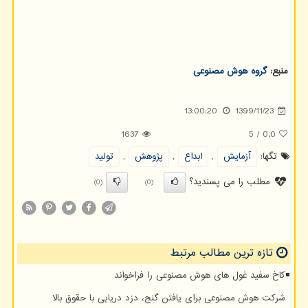
منبع:
گروه هوش مصنوعی
13:00:20
1399/11/23
1637
5
/
0.0
تگها:
آزمایش
,
ابداع
,
پژوهش
,
تولید
مطلب را می پسندید؟
(0)
(0)
تازه ترین مطالب مرتبط
کاخ سفید غول های هوش مصنوعی را فراخواند
شرکت هوش مصنوعی برای یافتن گنج، دزد دریایی با حقوق بالا