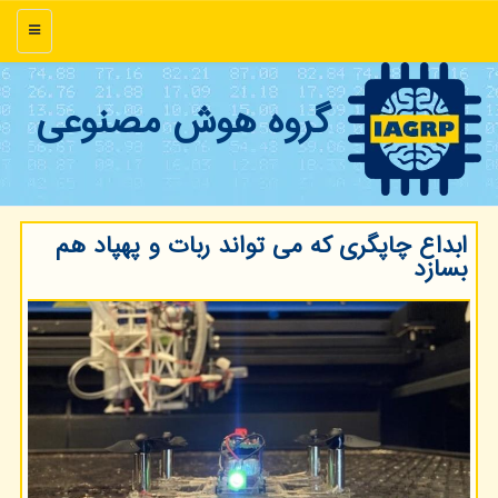
منو
گروه هوش مصنوعی
ابداع چاپگری كه می تواند ربات و پهپاد هم
بسازد