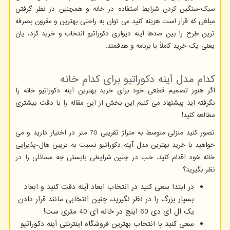
سبک-سنگین کردن شرایط استفاده در خانه و همچنین در نظر گرفتن
مبلغی که قرار است هزینه کنید می توان به راحتی بهترین و مقرون بصرفه
ترین طرح را بین صدها آینه دیواری دکوراتیو انتخاب و خرید کرد، یان
یعنی یک خرید کاملاً با برنامه و هدفمند.
کدام مدل آینه دکوراتیو برای کدام خانه
اگر هنوز تصمیم قطعی خود برای خرید بهترین آینه دکوراتیو خانه را
نگرفته اید پیشنهاد می کنیم این بخش از این مقاله را با دقت بیشتری
مطالعه کنید!
تصور کنید منزلی متوسط به متراژ تقریبی 70 متر در اختیار دارید و می
خواهید با خرید بهترین مدل آینه دکوراتیو نسبت به تزیین هال-پذیرایی
خانه خود اقدام کنید. خب در چنین شرایطی بایستی چه مسائلی را در
نظر بگیرید؟
در ابتدا سعی کنید در انتخاب ابعاد آینه دقت کنید و ابعاد
بسیار بزرگ را در نظر نگیرید، چنین انتخابی مانند قرار دادن
یک ال ای دی 60 اینچ در خانه ای 40 متری ست!
سعی کنید با انتخاب بهترین فروشگاه اینترنتی آینه دکوراتیو