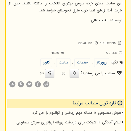
این سایت دیدن کرده سپس بهترین انتخاب را داشته باشید. پس از
خرید، آینه زیبای شما درب منزل تحویلتان خواهد شد.
نویسنده: طیب عالی
22:46:55
1399/11/19
1635
5
/
0.0
تگها:
رپورتاژ
,
خدمات
,
سایت
,
كاربر
مطلب را می پسندید؟
(0)
(0)
تازه ترین مطالب مرتبط
هوش مصنوعی ۱۰ مساله مهم ریاضی و کوانتوم را حل کرد
اعلام آمادگی ۱۲ شرکت برای دریافت پروانه اپراتوری هوش مصنوعی