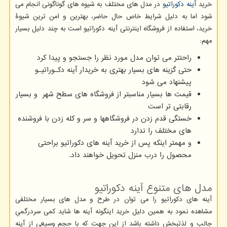
خرید
آینه دکوراتیو
در مدل های مختلف به شیوه های گوناگونی انجام می
شود اما به دلیل شرایط خاص حال حاضر، بهترین و امن ترین شیوۀ
خرید، استفاده از فروشگاه اینترنتی آینه دکوراتیو است به چند دلیل بسیار
مهم:
راحتتر می توان مدل مورد نظر را جستجو و پیدا کرد
حتی گزینه های بسیار بهتری به خریدار آینه دکـوراتیـو
پیشنهاد می شود
قیمت ها بسیار مناسبتر از فروشگاه های سطح شهر و بسیار
رقابتی تر است
خستگی قدم زدن در فروشگاهها و سر و کله زدن با فروشنده
های مختلف را ندارد
و مهمتر اینکه پس از خرید آینه های دکوراتیو براحتی
محصول را درب منزل تحویل خواهند داد.
مدل های متنوع آینه دکوراتیو
آینه های دکوراتیو را می توان در طرح و مدل های بسیار مختلفی
مشاهده نمود به همین دلیل خرید اینگونه آینه ها شاید کمی سردرگمیِ
جالب و لذتبخش داشته باشد از این جهت که با حجم وسیعی از آینه