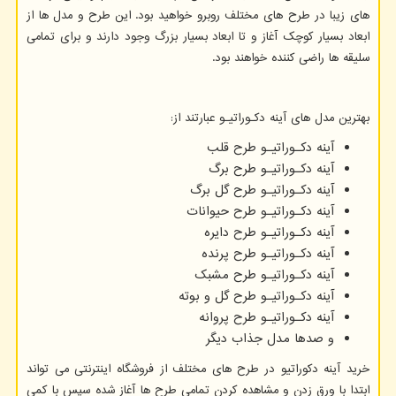
های زیبا در طرح های مختلف روبرو خواهید بود. این طرح و مدل ها از
ابعاد بسیار کوچک آغاز و تا ابعاد بسیار بزرگ وجود دارند و برای تمامی
سلیقه ها راضی کننده خواهند بود.
بهترین مدل های آینه دکـوراتیـو عبارتند از:
آینه دکـوراتیـو طرح قلب
آینه دکـوراتیـو طرح برگ
آینه دکـوراتیـو طرح گل برگ
آینه دکـوراتیـو طرح حیوانات
آینه دکـوراتیـو طرح دایره
آینه دکـوراتیـو طرح پرنده
آینه دکـوراتیـو طرح مشبک
آینه دکـوراتیـو طرح گل و بوته
آینه دکـوراتیـو طرح پروانه
و صدها مدل جذاب دیگر
خرید آینه دکوراتیو در طرح های مختلف از فروشگاه اینترنتی می تواند
ابتدا با ورق زدن و مشاهده کردن تمامی طرح ها آغاز شده سپس با کمی