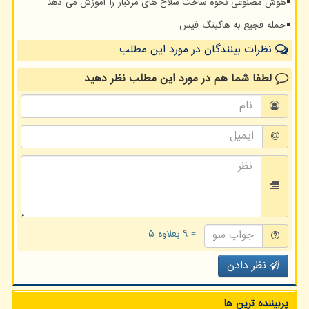
هوش مصنوعی نحوه ساخت سلاح های مرگبار را آموزش می دهد
حمله فجیع به هاگینگ فیس
نظرات بینندگان در مورد این مطلب
لطفا شما هم
در مورد این مطلب
نظر دهید
= ۹ بعلاوه ۵
نظر دادن
پربیننده ترین ها