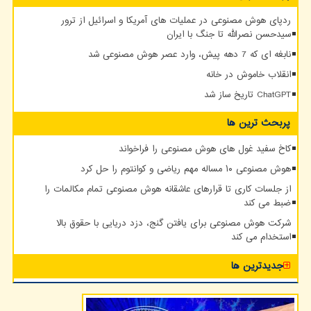
ردپای هوش مصنوعی در عملیات های آمریکا و اسرائیل از ترور
سیدحسن نصرالله تا جنگ با ایران
نابغه ای که 7 دهه پیش، وارد عصر هوش مصنوعی شد
انقلاب خاموش در خانه
ChatGPT تاریخ ساز شد
پربحث ترین ها
کاخ سفید غول های هوش مصنوعی را فراخواند
هوش مصنوعی ۱۰ مساله مهم ریاضی و کوانتوم را حل کرد
از جلسات کاری تا قرارهای عاشقانه هوش مصنوعی تمام مکالمات را
ضبط می کند
شرکت هوش مصنوعی برای یافتن گنج، دزد دریایی با حقوق بالا
استخدام می کند
جدیدترین ها