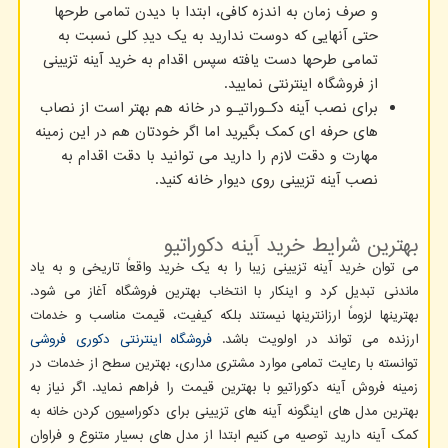
و صرف زمان به اندزه کافی، ابتدا با دیدن تمامی طرحها
حتی آنهایی که دوست ندارید به یک دیدِ کلی نسبت به
تمامی طرحها دست یافته سپس اقدام به خرید آینه تزیینی
از فروشگاه اینترنتی نمایید.
برای نصب آینه دکـوراتیـو در خانه هم بهتر است از نصاب
های حرفه ای کمک بگیرید اما اگر خودتان هم در این زمینه
مهارت و دقت لازم را دارید می توانید با دقت اقدام به
نصب آینه تزیینی روی دیوار خانه کنید.
بهترین شرایط خرید آینه دکوراتیو
می توان خرید آینه تزیینی زیبا را به یک خرید واقعاً تاریخی و به یاد
ماندنی تبدیل کرد و اینکار با انتخاب بهترین فروشگاه آغاز می شود.
بهترینها لزوماً ارزانترینها نیستند بلکه کیفیت، قیمت مناسب و خدمات
ارزنده می تواند در اولویت باشد.
فروشگاه اینترنتی دکوری فروشی
توانسته با رعایت تمامی موارد مشتری مداری، بهترین سطح از خدمات در
زمینه فروش آینه دکوراتیو با بهترین قیمت را فراهم نماید. اگر نیاز به
بهترین مدل های اینگونه آینه های تزیینی برای دکوراسیون کردن خانه به
کمک آینه دارید توصیه می کنیم ابتدا از مدل های بسیار متنوع و فراوان