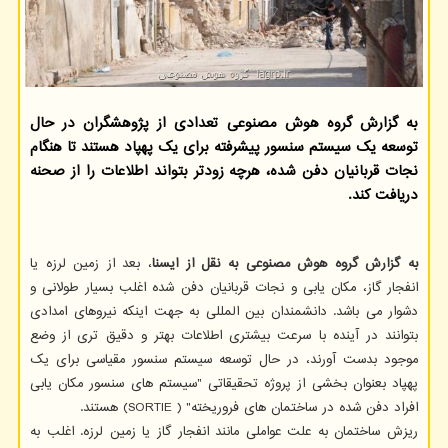
به گزارش گروه هوش مصنوعی تعدادی از پژوهشگران در حال
توسعه یک سیستم سنسور پیشرفته برای یک پهپاد هستند تا هنگام
نجات قربانیان دفن شده، هرچه زودتر بتواند اطلاعات را از صحنه
دریافت کند.
به گزارش گروه هوش مصنوعی به نقل از ایسنا
، بعد از زمین لرزه یا
انفجار گاز، مکان یابی و نجات قربانیان دفن شده اغلب بسیار طولانی و
دشوار می باشد. دانشمندان بین المللی به جهت اینکه نیروهای امدادی
بتوانند در آینده با سرعت بیشتری اطلاعات بهتر و دقیق تری از وضع
موجود بدست آورند، در حال توسعه سیستم سنسور مقیاسی برای یک
پهپاد بعنوان بخشی از پروژه تحقیقاتی "سیستم های سنسور مکان یابی
افراد دفن شده در ساختمان های فروریخته" ( SORTIE) هستند.
ریزش ساختمان به علت عواملی مانند انفجار گاز یا زمین لرزه. اغلب به