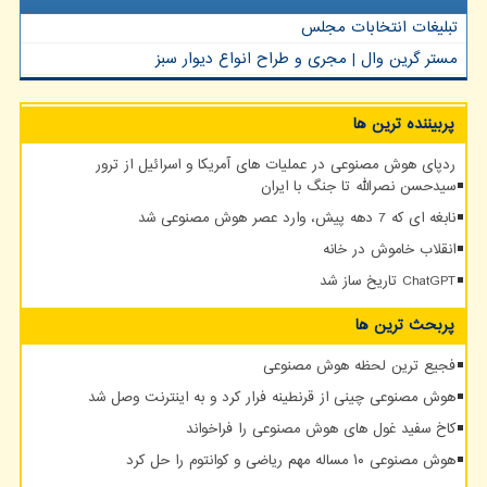
تبلیغات انتخابات مجلس
مستر گرین وال | مجری و طراح انواع دیوار سبز
پربیننده ترین ها
ردپای هوش مصنوعی در عملیات های آمریکا و اسرائیل از ترور
سیدحسن نصرالله تا جنگ با ایران
نابغه ای که 7 دهه پیش، وارد عصر هوش مصنوعی شد
انقلاب خاموش در خانه
ChatGPT تاریخ ساز شد
پربحث ترین ها
فجیع ترین لحظه هوش مصنوعی
هوش مصنوعی چینی از قرنطینه فرار کرد و به اینترنت وصل شد
کاخ سفید غول های هوش مصنوعی را فراخواند
هوش مصنوعی ۱۰ مساله مهم ریاضی و کوانتوم را حل کرد