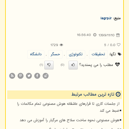
منبع:
iagrp.ir
16:56:40
1399/11/10
1729
5
/
0.0
تگها:
تحقیقات
,
تكنولوژی
,
حسگر
,
دانشگاه
مطلب را می پسندید؟
(1)
(0)
تازه ترین مطالب مرتبط
از جلسات کاری تا قرارهای عاشقانه هوش مصنوعی تمام مکالمات را
ضبط می کند
هوش مصنوعی نحوه ساخت سلاح های مرگبار را آموزش می دهد