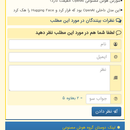
شورش هوش مصنوعی OpenAI حقیقت دارد؟
این مدل داخلی OpenAI بود که فرار کرد و Hugging Face را هک کرد
نظرات بینندگان در مورد این مطلب
لطفا شما هم
در مورد این مطلب
نظر دهید
= ۲ بعلاوه ۵
نظر دادن
لینک دوستان گروه هوش مصنوعی