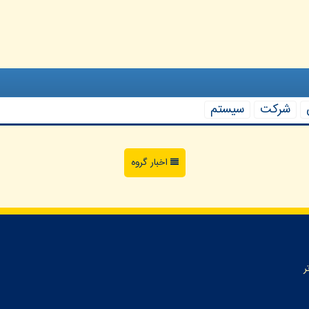
شركت
سیستم
اخبار گروه
ر