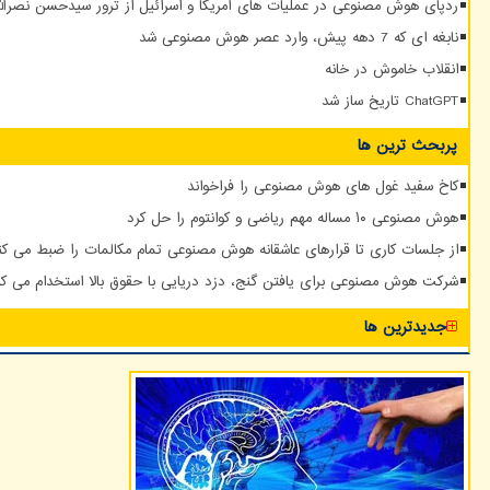
ردپای هوش مصنوعی در عملیات های آمریکا و اسرائیل از ترور سیدحسن نصرالله
نابغه ای که 7 دهه پیش، وارد عصر هوش مصنوعی شد
انقلاب خاموش در خانه
ChatGPT تاریخ ساز شد
پربحث ترین ها
کاخ سفید غول های هوش مصنوعی را فراخواند
هوش مصنوعی ۱۰ مساله مهم ریاضی و کوانتوم را حل کرد
از جلسات کاری تا قرارهای عاشقانه هوش مصنوعی تمام مکالمات را ضبط می کن
شرکت هوش مصنوعی برای یافتن گنج، دزد دریایی با حقوق بالا استخدام می کن
جدیدترین ها