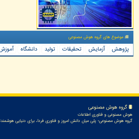
موضوع های گروه هوش مصنوعی
پژوهش
آزمایش
تحقیقات
تولید
دانشگاه
آموزش
گروه هوش مصنوعی
هوش مصنوعی و فناوری اطلاعات
گروه هوش مصنوعی؛ پلی میان دانش امروز و فناوری فردا، برای دنیایی هوشمندت