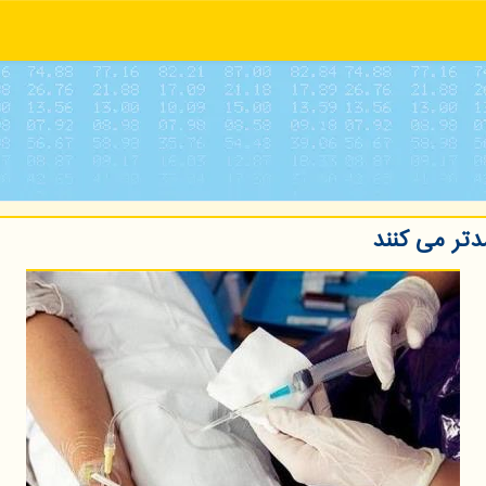
دتر می كنند