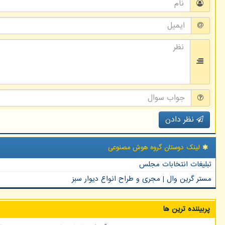
نظر دادن
لینک دوستان گروه هوش مصنوعی
تبلیغات انتخابات مجلس
مستر گرین وال | مجری و طراح انواع دیوار سبز
پربیننده ترین ها