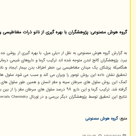
گروه هوش مصنوعی: پژوهشگران با بهره گیری از نانو ذرات مغناطیسی و گرما ر
ببرد. پژوهشگران کالج لندن متوجه شده اند ترکیب گرما و داروهای شیمی درمان
هنگامیکه پزشکان یک میدان مغناطیسی بی خطر اطراف بدن بیمار ایجاد و نانو
تحقیق نشان داده این روش تومور را ویران می کند و سبب می شود سلول های سر
کمک این روش سلول های سرطان سینه و مغز انسان و همین طور سلول های سر
نتایج این تحقیق توسط پژوهشگران دیگر بررسی و در |ورنال Materials Chemistry انتشار یافته است.
منبع:
گروه هوش مصنوعی