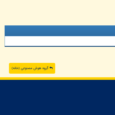
گروه هوش مصنوعی (خانه)