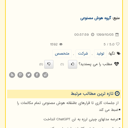
منبع:
گروه هوش مصنوعی
00:57:59
1399/10/05
1592
5
/
5.0
تگها:
تولید
,
شركت
,
متخصص
مطلب را می پسندید؟
(0)
(1)
تازه ترین مطالب مرتبط
از جلسات کاری تا قرارهای عاشقانه هوش مصنوعی تمام مکالمات را
ضبط می کند
عرضه مدلهای چینی لرزه به تن ChatGPT انداخت