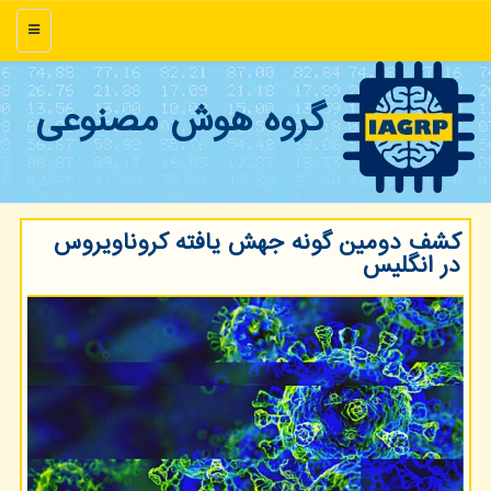
منو
گروه هوش مصنوعی
كشف دومین گونه جهش یافته كروناویروس
در انگلیس