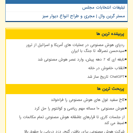
تبلیغات انتخابات مجلس
مستر گرین وال | مجری و طراح انواع دیوار سبز
پربیننده ترین ها
ردپای هوش مصنوعی در عملیات های آمریکا و اسرائیل از ترور
سیدحسن نصرالله تا جنگ با ایران
نابغه ای که 7 دهه پیش، وارد عصر هوش مصنوعی شد
انقلاب خاموش در خانه
ChatGPT تاریخ ساز شد
پربحث ترین ها
کاخ سفید غول های هوش مصنوعی را فراخواند
هوش مصنوعی ۱۰ مساله مهم ریاضی و کوانتوم را حل کرد
از جلسات کاری تا قرارهای عاشقانه هوش مصنوعی تمام مکالمات را
ضبط می کند
شرکت هوش مصنوعی برای یافتن گنج، دزد دریایی با حقوق بالا