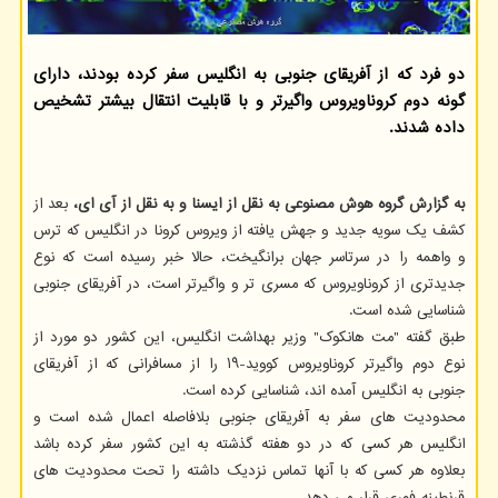
دو فرد که از آفریقای جنوبی به انگلیس سفر کرده بودند، دارای
گونه دوم کروناویروس واگیرتر و با قابلیت انتقال بیشتر تشخیص
داده شدند.
به گزارش گروه هوش مصنوعی به نقل از ایسنا و به نقل از آی ای،
بعد از
کشف یک سویه جدید و جهش یافته از ویروس کرونا در انگلیس که ترس
و واهمه را در سرتاسر جهان برانگیخت، حالا خبر رسیده است که نوع
جدیدتری از کروناویروس که مسری تر و واگیرتر است، در آفریقای جنوبی
شناسایی شده است.
طبق گفته "مت هانکوک" وزیر بهداشت انگلیس، این کشور دو مورد از
نوع دوم واگیرتر کروناویروس کووید-۱۹ را از مسافرانی که از آفریقای
جنوبی به انگلیس آمده اند، شناسایی کرده است.
محدودیت های سفر به آفریقای جنوبی بلافاصله اعمال شده است و
انگلیس هر کسی که در دو هفته گذشته به این کشور سفر کرده باشد
بعلاوه هر کسی که با آنها تماس نزدیک داشته را تحت محدودیت های