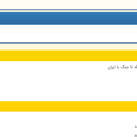
 تا جنگ با ایران
د
د