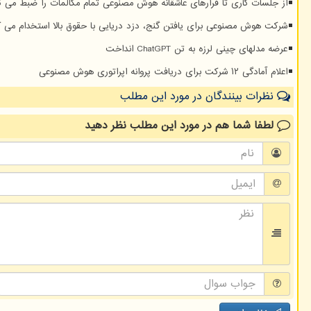
از جلسات کاری تا قرارهای عاشقانه هوش مصنوعی تمام مکالمات را ضبط می ک
شرکت هوش مصنوعی برای یافتن گنج، دزد دریایی با حقوق بالا استخدام می ک
عرضه مدلهای چینی لرزه به تن ChatGPT انداخت
اعلام آمادگی ۱۲ شرکت برای دریافت پروانه اپراتوری هوش مصنوعی
نظرات بینندگان در مورد این مطلب
لطفا شما هم
در مورد این مطلب
نظر دهید