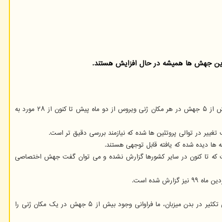
دکتر محمدعلی ملبوبی معاون فناوری پژوهشگاه ملی مهندسی ژنتیک و زیست فناوری در گفتگو با خبرنگار مهر گفت: تعداد جهش های ویروس کرونا با فراوانی بیش از ۵ جهش در هر مکان ژنی ویروس از دو ماه پیش تا کنون از ۲۸ مورد به
ارد، در ۳۰ درصد نمونه های ایرانی دیده شده و جالب این است که تا کنون در سایر کشورها گزارش نشده و می توان گفت جهش اختصاصی
ملبوبی اشاره کرد: البته تعداد کل جهش های شناسایی شده بیشتر است اما به دلایلی مانند خطای نمونه برداری و توالی یابی و وجود جهش های مختلف در حین تکثیر در بدن میزبان، ما فراوانی وجود بیش از ۵ جهش در یک مکان ژنی را