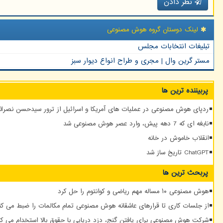
نظر دادن
لینک دوستان گروه هوش مصنوعی
تبلیغات انتخابات مجلس
مستر گرین وال | مجری و طراح انواع دیوار سبز
پربیننده ترین ها
ردپای هوش مصنوعی در عملیات های آمریکا و اسرائیل از ترور سیدحسن نصرالله
نابغه ای که 7 دهه پیش، وارد عصر هوش مصنوعی شد
انقلاب خاموش در خانه
ChatGPT تاریخ ساز شد
پربحث ترین ها
هوش مصنوعی ۱۰ مساله مهم ریاضی و کوانتوم را حل کرد
از جلسات کاری تا قرارهای عاشقانه هوش مصنوعی تمام مکالمات را ضبط می کن
شرکت هوش مصنوعی برای یافتن گنج، دزد دریایی با حقوق بالا استخدام می کن