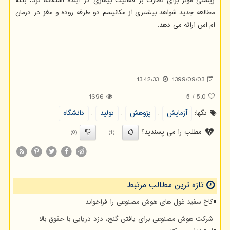
زیستی موثر برای نظارت بر فعالیت بیماری در آینده استفاده کرد، بلکه
مطالعه جدید شواهد بیشتری از مکانیسم دو طرفه روده و مغز در درمان
ام اس ارائه می دهد.
13:42:33
1399/09/03
1696
5
/
5.0
تگها:
آزمایش
,
پژوهش
,
تولید
,
دانشگاه
مطلب را می پسندید؟
(0)
(1)
تازه ترین مطالب مرتبط
کاخ سفید غول های هوش مصنوعی را فراخواند
شرکت هوش مصنوعی برای یافتن گنج، دزد دریایی با حقوق بالا