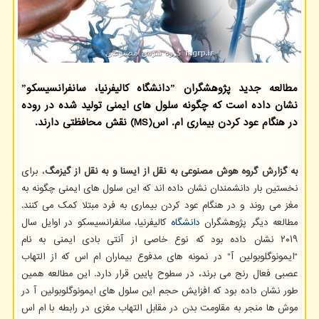
مطالعه جدید پژوهشگران ˮدانشگاه كالیفرنیا، سانفرانسیسكوˮ
نشان داده است كه چگونه سلول های ایمنی تولید شده در روده
در هنگام عود كردن بیماری ام. اس(MS) نقش محافظتی دارند.
به گزارش گروه هوش مصنوعی به نقل از ایسنا و به نقل از گیزمگ
، برای
نخستین بار دانشمندان نشان داده اند که این سلول های ایمنی چگونه به
مغز می روند و در هنگام عود کردن بیماری به فرد مبتلا کمک می کنند.
مطالعه دیگر پژوهشگران
دانشگاه
کالیفرنیا، سانفرانسیسکو در اوایل سال
۲۰۱۹ نشان داده بود که نوع خاصی از آنتی بادی ایمنی به نام
"ایمونوگلوبولین آ" در نمونه های مدفوع بیماران ام اس که از التهاب
عصبی فعال رنج می برند، در سطوح پایین قرار دارد. این مطالعه همین
طور نشان داده بود که افزایش حجم این سلول های ایمونوگلوبولین آ در
موش ها منجر به مقاومت بدن در مقابل التهاب مغزی در رابطه با ام اس