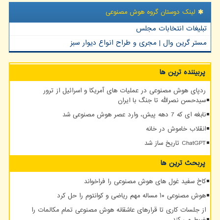
لینک دوستان گروه هوش مصنوعی
تبلیغات انتخابات مجلس
مستر گرین وال | مجری و طراح انواع دیوار سبز
پربیننده ترین ها
ردپای هوش مصنوعی در عملیات های آمریکا و اسرائیل از ترور
سیدحسن نصرالله تا جنگ با ایران
نابغه ای که 7 دهه پیش، وارد عصر هوش مصنوعی شد
انقلاب خاموش در خانه
ChatGPT تاریخ ساز شد
پربحث ترین ها
کاخ سفید غول های هوش مصنوعی را فراخواند
هوش مصنوعی ۱۰ مساله مهم ریاضی و کوانتوم را حل کرد
از جلسات کاری تا قرارهای عاشقانه هوش مصنوعی تمام مکالمات را
ضبط می کند