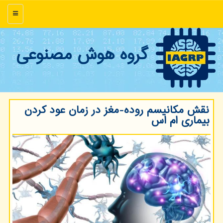
منو
گروه هوش مصنوعی
نقش مكانیسم روده-مغز در زمان عود كردن
بیماری ام اس