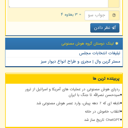
= ۳ بعلاوه ۴
نظر دادن
لینک دوستان گروه هوش مصنوعی
تبلیغات انتخابات مجلس
مستر گرین وال | مجری و طراح انواع دیوار سبز
پربیننده ترین ها
ردپای هوش مصنوعی در عملیات های آمریکا و اسرائیل از ترور
سیدحسن نصرالله تا جنگ با ایران
نابغه ای که 7 دهه پیش، وارد عصر هوش مصنوعی شد
انقلاب خاموش در خانه
ChatGPT تاریخ ساز شد