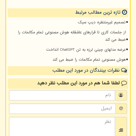
تازه ترین مطالب مرتبط
تصمیم غیرمنتظره دیپ سیک
از جلسات کاری تا قرارهای عاشقانه هوش مصنوعی تمام مکالمات را
ضبط می کند
عرضه مدلهای چینی لرزه به تن ChatGPT انداخت
هوش مصنوعی تمام مکالمات را ضبط می کند
نظرات بینندگان در مورد این مطلب
لطفا شما هم
در مورد این مطلب
نظر دهید