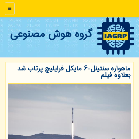
منو
گروه هوش مصنوعی
ماهواره سنتینل-۶ مایكل فرایلیچ پرتاب شد
بعلاوه فیلم