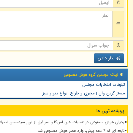
نظر دادن
لینک دوستان گروه هوش مصنوعی
تبلیغات انتخابات مجلس
مستر گرین وال | مجری و طراح انواع دیوار سبز
پربیننده ترین ها
ردپای هوش مصنوعی در عملیات های آمریکا و اسرائیل از ترور سیدحسن نصرالله
نابغه ای که 7 دهه پیش، وارد عصر هوش مصنوعی شد