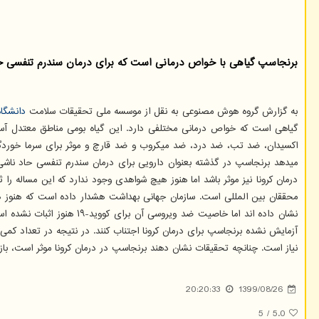
برنجاسپ گیاهی با خواص درمانی است كه برای درمان سندرم تنفسی حاد ناشی از 
به گزارش گروه هوش مصنوعی به نقل از موسسه ملی تحقیقات سلامت
دانشگاه
گیاهی است که خواص درمانی مختلفی دارد. این گیاه بومی مناطق معتدل آسی
اکسیدان، ضد تب، ضد درد، ضد میکروب و ضد قارچ و موثر برای سرما خوردگی 
میدهد برنجاسپ در گذشته بعنوان دارویی برای درمان سندرم تنفسی حاد ناش
درمان کرونا نیز موثر باشد اما هنوز هیچ شواهدی وجود ندارد که این مساله را 
نشان داده اند اما خاصیت 
آزمایش نشده برنجاسپ برای درمان کرونا اجتناب کنند. در نتیجه در تعداد کم
نیاز است. چنانچه تحقیقات نشان دهند برنجاسپ در درمان کرونا موثر است، باز 
20:20:33
1399/08/26
5
/
5.0