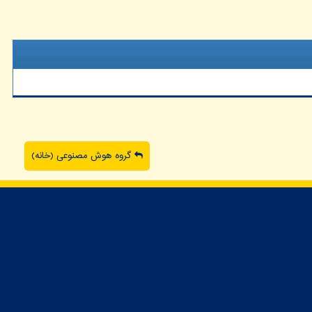
گروه هوش مصنوعی (خانه)