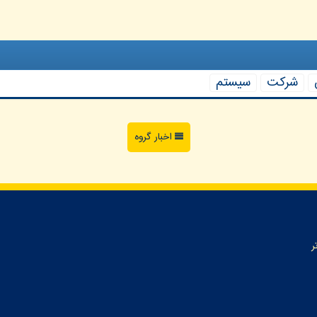
شركت
سیستم
اخبار گروه
ر