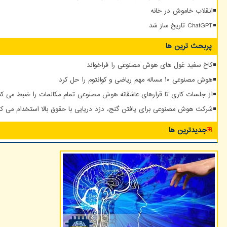
انقلاب خاموش در خانه
ChatGPT تاریخ ساز شد
پربحث ترین ها
کاخ سفید غول های هوش مصنوعی را فراخواند
هوش مصنوعی ۱۰ مساله مهم ریاضی و کوانتوم را حل کرد
از جلسات کاری تا قرارهای عاشقانه هوش مصنوعی تمام مکالمات را ضبط می کن
شرکت هوش مصنوعی برای یافتن گنج، دزد دریایی با حقوق بالا استخدام می کن
جدیدترین ها