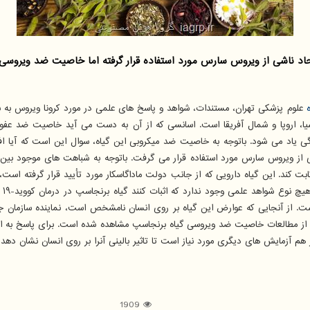
ویروس سارس مورد استفاده قرار گرفته اما خاصیت ضد ویروسی آن برای كووید-19 هنوز
ا، اروپا و شمال آفریقا است. اسانسی که از آن به دست می آید خاصیت ضد عفون
یاد می شود. باتوجه به خاصیت ضد میکروبی این گیاه، سوال این است که آیا افشر
ی از ویروس سارس مورد استفاده قرار می گرفت. باتوجه به شباهت های موجود بین
ثابت کند. این گیاه دارویی که از جانب دولت ماداگاسکار مورد تأیید قرار گرفته است،
محق
ضد ویروسی آن برای کووید-۱۹ هنوز اثبات نشده است. از آنجایی که عوارض این گیاه بر روی انسان نامشخص اس
ی از مطالعات خاصیت ضد ویروسی گیاه برنجاسپ مشاهده شده است. برای پاسخ به ای
هم آزمایش های دیگری مورد نیاز است تا تاثیر بالینی آنرا بر روی انسان نشان دهد 
1909