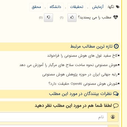
تگها:
آزمایش
,
تحقیقات
,
دانشگاه
,
محقق
مطلب را می پسندید؟
(0)
(1)
تازه ترین مطالب مرتبط
کاخ سفید غول های هوش مصنوعی را فراخواند
هوش مصنوعی نحوه ساخت سلاح های مرگبار را آموزش می دهد
رتبه جهانی ایران در حوزه پژوهش هوش مصنوعی
شورش هوش مصنوعی OpenAI حقیقت دارد؟
نظرات بینندگان در مورد این مطلب
لطفا شما هم
در مورد این مطلب
نظر دهید