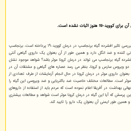
 اثبات نشده است.
علوم پزشکی تهران، مستندات، شواهد و پاسخ های علمی در مورد کرونا ویروس به بررسی تاثیر افشرده گیاه برنجاسپ در درمان کووید-۱۹ پرداخته است. برنجاسپ
ی کننده و ضد انگل دارد و همین طور از آن بعنوان یک داروی گیاهی آنتی
ده گیاه برنجاسپ می تواند در درمان کرونا موثر باشد؟ شواهد موجود نشان
 دو ویروس سارس و کرونا، بنظر می رسد عصاره های گیاهی و مشتقات آن در
 بعنوان داروی موثر در درمان کرونا در حال انجام آزمایشات از طرف تعدادی از
قان بین المللی است. سازمان جهانی بهداشت هشدار داده است که هنوز هیچ نوع شواهد علمی وجود ندارد که اثبات کنند گیاه برنجاسپ در درمان کووید-۱۹ موثر است. مطالعات مختلف خاصیت ضد باکتریایی و ضد ویروسی این گیاه را
ت، نماینده سازمان جهانی بهداشت در آفریقا اعلام نموده است که مردم باید از استفاده از داروهای
ن پرسش که آیا این گیاه در درمان کرونا موثر است شواهد و مطالعات بیشتری
و همین طور ایمنی آن بعنوان یک دارو را تایید کند.