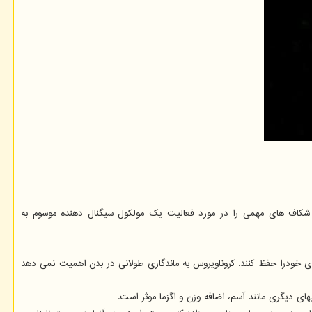
 مدل عفونت انگلی توانستند شکاف های مهمی را در مورد فعالیت یک مولکول سیگنال دهنده موسوم به
قای خودرا حفظ کنند. کروناویروس به ماندگاری طولانی در بدن اهمیت نمی دهد