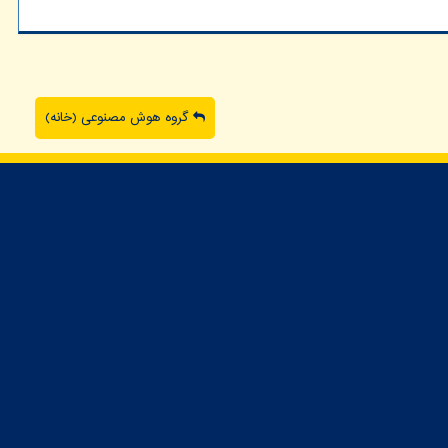
گروه هوش مصنوعی (خانه)