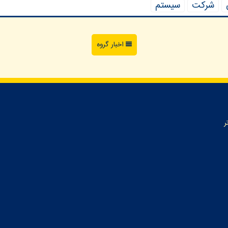
شركت
سیستم
اخبار گروه
ر