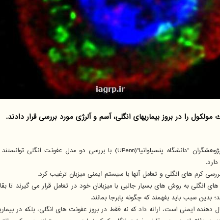
، پژوهشگران "دانشگاه پنسیلوانیا"(UPenn) با بررسی دو
ای انگلی به روش های بسیار جالبی با میزبانان خود در تعامل قرار می گیرند تا ب
 بدین سبب باید بفهمند که چگونه پابرجا بمانند.