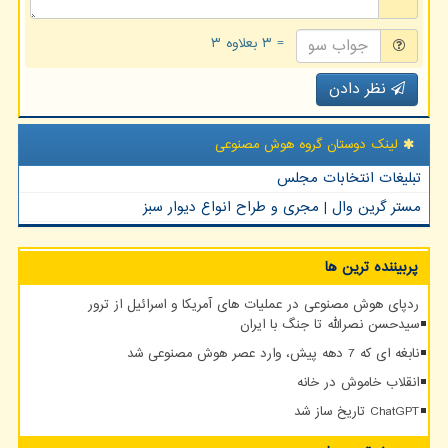
= ۳ بعلاوه ۳
نظر دادن
لینک دوستان گروه هوش مصنوعی
تبلیغات انتخابات مجلس
مستر گرین وال | مجری و طراح انواع دیوار سبز
پربیننده ترین ها
ردپای هوش مصنوعی در عملیات های آمریکا و اسرائیل از ترور
سیدحسن نصرالله تا جنگ با ایران
نابغه ای که 7 دهه پیش، وارد عصر هوش مصنوعی شد
انقلاب خاموش در خانه
ChatGPT تاریخ ساز شد