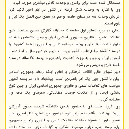
مسلمانان شده است برای برادری و وحدت تلاش بیشتری صورت گیرد.
وی با اشاره به وحدت شکل گرفته در کشور در ایام اخیر تاکید کرد:
افزایش وحدت هم در سطح جامعه و هم در سطح بین الملل یک نیاز و
لزوم است.
عاملی در مورد دستور اول جلسه که به ارائه گزارش تعیین سیاست های
تعاملات علمی و فناوری جمهوری اسلامی ایران و چین اختصاص داشت،
اظهار داشت: بنا نداریم روابط دوجانبه علمی و فناوری با همه کشورها را
در ستاد نقشه جامع علمی کشور بررسی نماییم. در عین حال روابط علم و
فناوری ایران و چین به جهت اهمیت راهبردی و برنامه ۲۵ ساله در ستاد
نقشه طرح و بررسی می شود.
دبیر شورای عالی انقلاب فرهنگی با اعلان اینکه رابطه جمهوری اسلامی
ایران با کشور چین یک امر راهبردی است، پیشنهاد داد: در بسته تعیین
سیاست های تعاملات علمی و فناوری جمهوری اسلامی ایران و چین تنوع
بخشی ایجاد و از امکانات فرصت مطالعاتی، سفرهای یک ماهه و...
استفاده گردد.
وی افزود: جلسه ای با حضور رئیس دانشگاه شریف، معاون آموزشی
وزارت بهداشت، قائم مقام وزیر علوم در امور بین الملل، دکتر امیری نیا و
همین طور به همراه نماینده معاونت علمی و فناوری رئیس جمهوری
برای جمع بندی نهایی موضوع تشکیل و گزارش نهایی به ستاد نقشه