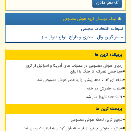
نظر دادن
لینک دوستان گروه هوش مصنوعی
تبلیغات انتخابات مجلس
مستر گرین وال | مجری و طراح انواع دیوار سبز
پربیننده ترین ها
ردپای هوش مصنوعی در عملیات های آمریکا و اسرائیل از ترور
سیدحسن نصرالله تا جنگ با ایران
نابغه ای که 7 دهه پیش، وارد عصر هوش مصنوعی شد
انقلاب خاموش در خانه
ChatGPT تاریخ ساز شد
پربحث ترین ها
فجیع ترین لحظه هوش مصنوعی
هوش مصنوعی چینی از قرنطینه فرار کرد و به اینترنت وصل شد