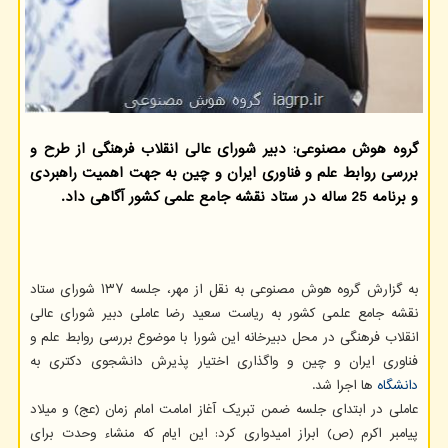
گروه هوش مصنوعی: دبیر شورای عالی انقلاب فرهنگی از طرح و
بررسی روابط علم و فناوری ایران و چین به جهت اهمیت راهبردی
و برنامه 25 ساله در ستاد نقشه جامع علمی كشور آگاهی داد.
به گزارش گروه هوش مصنوعی به نقل از مهر، جلسه ۱۳۷ شورای ستاد
نقشه جامع علمی کشور به ریاست سعید رضا عاملی دبیر شورای عالی
انقلاب فرهنگی در محل دبیرخانه این شورا با موضوع بررسی روابط علم و
فناوری ایران و چین و واگذاری اختیار پذیرش دانشجوی دکتری به
دانشگاه
ها اجرا شد.
عاملی در ابتدای جلسه ضمن تبریک آغاز امامت امام زمان (عج) و میلاد
پیامبر اکرم (ص) ابراز امیدواری کرد: این ایام که منشاء وحدت برای