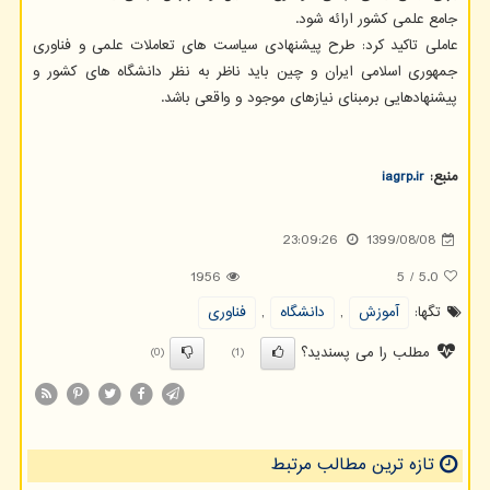
جامع علمی کشور ارائه شود.
عاملی تاکید کرد: طرح پیشنهادی سیاست های تعاملات علمی و فناوری
جمهوری اسلامی ایران و چین باید ناظر به نظر دانشگاه های کشور و
پیشنهادهایی برمبنای نیازهای موجود و واقعی باشد.
منبع:
iagrp.ir
23:09:26
1399/08/08
1956
5
/
5.0
تگها:
آموزش
,
دانشگاه
,
فناوری
مطلب را می پسندید؟
(0)
(1)
تازه ترین مطالب مرتبط