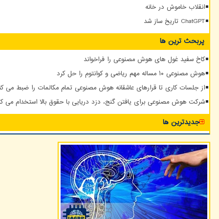
انقلاب خاموش در خانه
ChatGPT تاریخ ساز شد
پربحث ترین ها
کاخ سفید غول های هوش مصنوعی را فراخواند
هوش مصنوعی ۱۰ مساله مهم ریاضی و کوانتوم را حل کرد
از جلسات کاری تا قرارهای عاشقانه هوش مصنوعی تمام مکالمات را ضبط می کن
شرکت هوش مصنوعی برای یافتن گنج، دزد دریایی با حقوق بالا استخدام می کن
جدیدترین ها