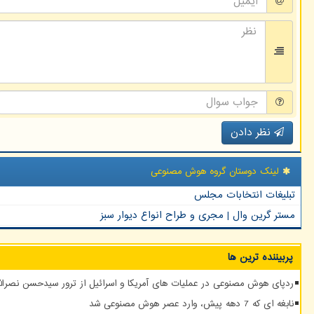
نظر دادن
لینک دوستان گروه هوش مصنوعی
تبلیغات انتخابات مجلس
مستر گرین وال | مجری و طراح انواع دیوار سبز
پربیننده ترین ها
ردپای هوش مصنوعی در عملیات های آمریکا و اسرائیل از ترور سیدحسن نصرالله
نابغه ای که 7 دهه پیش، وارد عصر هوش مصنوعی شد