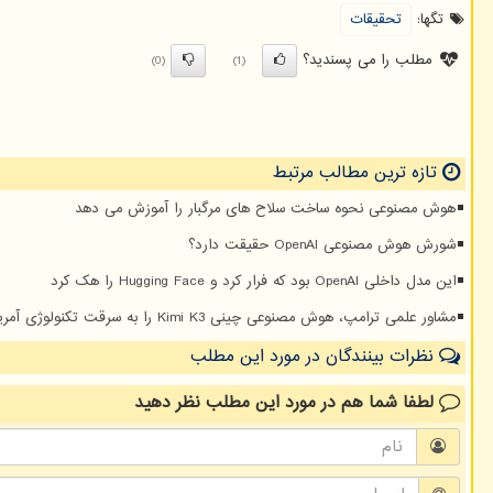
تگها:
تحقیقات
مطلب را می پسندید؟
(0)
(1)
تازه ترین مطالب مرتبط
هوش مصنوعی نحوه ساخت سلاح های مرگبار را آموزش می دهد
شورش هوش مصنوعی OpenAI حقیقت دارد؟
این مدل داخلی OpenAI بود که فرار کرد و Hugging Face را هک کرد
مشاور علمی ترامپ، هوش مصنوعی چینی Kimi K3 را به سرقت تکنولوژی آمریکا متهم کرد
نظرات بینندگان در مورد این مطلب
لطفا شما هم
در مورد این مطلب
نظر دهید