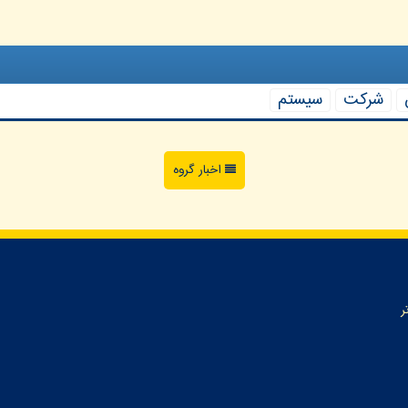
شركت
سیستم
اخبار گروه
ر