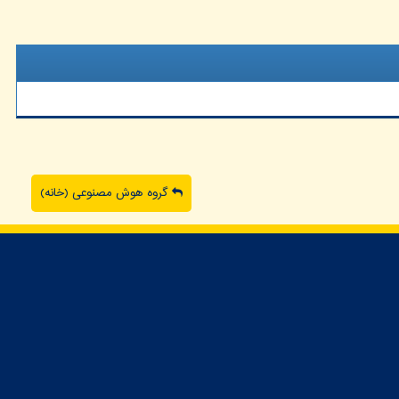
گروه هوش مصنوعی (خانه)