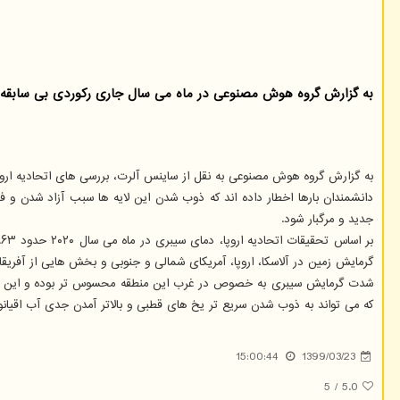
به گزارش گروه هوش مصنوعی در ماه می سال جاری ركوردی بی سابقه از نظر شدت گرما در منط
به گزارش گروه هوش مصنوعی به نقل از ساینس آلرت، بررسی های اتحادیه اروپ
دانشمندان بارها اخطار داده اند که ذوب شدن این لایه ها سبب آزاد شدن و فع
جدید و مرگبار شود.
گرمایش زمین در آلاسکا، اروپا، آمریکای شمالی و جنوبی و بخش هایی از آف
که می تواند به ذوب شدن سریع تر یخ های قطبی و بالاتر آمدن جدی آب اقیان
15:00:44
1399/03/23
5
/
5.0