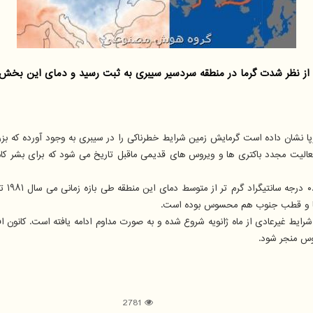
قه سردسیر سیبری به ثبت رسید و دمای این بخش از جهان، ۱۰ درجه از متوسط دمای معمول آن بیشت
ا نشان داده است گرمایش زمین شرایط خطرناکی را در سیبری به وجود آورده که بزر
الیت مجدد باکتری ها و ویروس های قدیمی ماقبل تاریخ می شود که برای بشر کاملاً
ریقا و قطب جنوب هم محسوس بوده است.
وس منجر شود.
2781