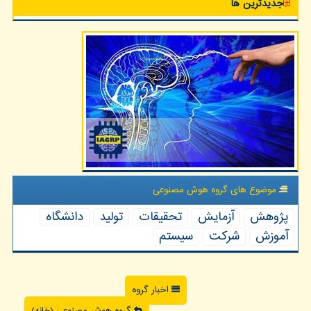
جدیدترین ها
موضوع های گروه هوش مصنوعی
پژوهش
آزمایش
تحقیقات
تولید
دانشگاه
آموزش
شركت
سیستم
اخبار گروه
گروه هوش مصنوعی (خانه)