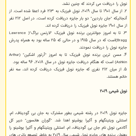
نوبل را دریافت می کردند که چنین نشد.
۲. از سال ۱۹۰۱ تا سال ۲۰۱۹، نوبل فیزیک به ۲۱۳ فرد اعطا شده است. از
آنجائیکه "جان باردین" دو بار جایزه دریافت کرده است، در اصل ۲۱۲ نفر
از سال ۱۹۰۱ جایزه نوبل فیزیک را دریافت کرده اند.
۳. تا به امروز جوانترین برنده نوبل فیزیک "لارنس براگ"( Lawrence
Bragg)است که در سال ۱۹۱۵ و در حالی که ۲۵ ساله بود به همراه پدرش
جایزه نوبل را دریافت نمودند.
۴. مسن ترین برنده نوبل فیزیک تا به امروز "آرتور اشکین" (Arthur
Ashkin) است که هنگام دریافت جایزه نوبل در سال ۲۰۱۸، ۹۶ ساله بود.
۵. از میان ۲۱۲ نفری که جایزه نوبل فیزیک دریافت کرده اند، سه نفر
خانم هستند.
نوبل شیمی ۲۰۱۹
جایزه نوبل ۲۰۱۹ در رشته شیمی بطور مشترک به جان بی گودیناف، ام.
استنلی ویتینگهام و آکیرا یوشینو اهدا شد. "گوران هانسون" دبیر کل
آکادمی نوبل نام جان بی گودیناف، ام. استنلی ویتینگهام و آکیرا یوشینو را
بعنوان برنده های جایزه نوبل شیمی سال ۲۰۱۹ به خاطر توسعه باتری های