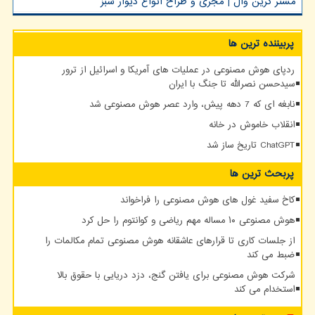
مستر گرین وال | مجری و طراح انواع دیوار سبز
پربیننده ترین ها
ردپای هوش مصنوعی در عملیات های آمریکا و اسرائیل از ترور
سیدحسن نصرالله تا جنگ با ایران
نابغه ای که 7 دهه پیش، وارد عصر هوش مصنوعی شد
انقلاب خاموش در خانه
ChatGPT تاریخ ساز شد
پربحث ترین ها
کاخ سفید غول های هوش مصنوعی را فراخواند
هوش مصنوعی ۱۰ مساله مهم ریاضی و کوانتوم را حل کرد
از جلسات کاری تا قرارهای عاشقانه هوش مصنوعی تمام مکالمات را
ضبط می کند
شرکت هوش مصنوعی برای یافتن گنج، دزد دریایی با حقوق بالا
استخدام می کند