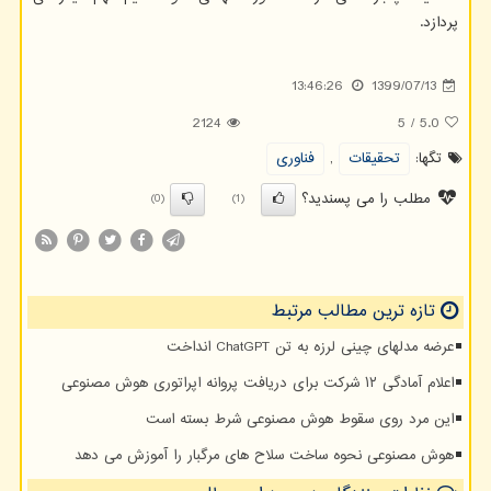
پردازد.
13:46:26
1399/07/13
2124
5
/
5.0
تگها:
تحقیقات
,
فناوری
مطلب را می پسندید؟
(0)
(1)
تازه ترین مطالب مرتبط
عرضه مدلهای چینی لرزه به تن ChatGPT انداخت
اعلام آمادگی ۱۲ شرکت برای دریافت پروانه اپراتوری هوش مصنوعی
این مرد روی سقوط هوش مصنوعی شرط بسته است
هوش مصنوعی نحوه ساخت سلاح های مرگبار را آموزش می دهد