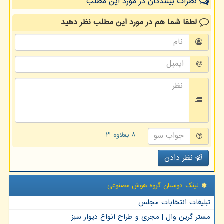
نظرات بینندگان در مورد این مطلب
لطفا شما هم
در مورد این مطلب
نظر دهید
= ۸ بعلاوه ۳
نظر دادن
لینک دوستان گروه هوش مصنوعی
تبلیغات انتخابات مجلس
مستر گرین وال | مجری و طراح انواع دیوار سبز