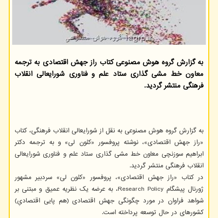
به گزارش گروه هوش مصنوعی كتاب راز جهش اقتصادی به ترجمه
معاون خط مشی گذاری ستاد علم و فناوری شورایعالی انقلاب
فرهنگی منتشر گردید.
به گزارش گروه هوش مصنوعی به نقل از شورایعالی انقلاب فرهنگی، کتاب
«راز جهش اقتصادی»، نوشته پروفسور «کئون لی» و به ترجمه دکتر
ابراهیم سوزنچی معاون خط مشی گذاری ستاد علم و فناوری شورایعالی
انقلاب فرهنگی منتشر گردید.
در کتاب «راز جهش اقتصادی»، پروفسور «کئون لی» سردبیر مشهور
ژورنال پیشگام Research Policy، به عرضه یک نظریه عمیق و مبتنی بر
شواهد فراوان در مورد چگونگی جهش اقتصادی (هم پایی اقتصادیِ)
کشورهای در حال توسعه پرداخته است.