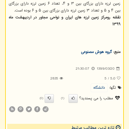
زمین لرزه دارای بزرگای بین ۳ و ۴، تعداد ۶ زمین لرزه دارای بزرگای
بین ۴ و ۵ و تعداد ۳ زمین لرزه دارای بزرگای بین ۵ و ۶ بوده است.
نقشه رومرکز زمین لرزه های ایران و نواحی مجاور در اردیبهشت ماه
۱۳۹۹
منبع:
گروه هوش مصنوعی
21:30:07
1399/03/20
2835
5
/
5.0
تگها:
دانشگاه
مطلب را می پسندید؟
(0)
(1)
تازه ترین مطالب مرتبط